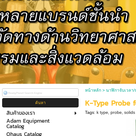
หน้าหลัก
>
นาฬิกาจับเวลา/ห
K-Type Probe f
สินค้าของเรา
Tags:
k type
,
probe
,
solids
Adam Equipment
Catalog
Ohaus Catalog