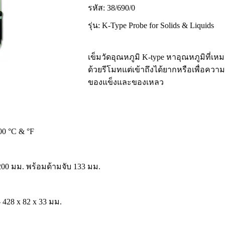
รหัส: 38/690/0
รุ่น:
K-Type Probe for Solids & Liquids
เข็มวัดอุณหภูมิ K-type หาอุณหภูมิที่เหม
ด้วยรีโมทแต่เข้าถึงได้ยากหรือเพื่อคว
ของแข็งและของเหลว
800 °C & °F
200 มม. พร้อมด้ามจับ 133 มม.
 428 x 82 x 33 มม.