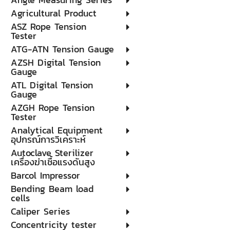
Agricultural Product
ASZ Rope Tension
Tester
ATG-ATN Tension Gauge
AZSH Digital Tension
Gauge
ATL Digital Tension
Gauge
AZGH Rope Tension
Tester
Analytical Equipment
อุปกรณ์การวิเคราะห์
Autoclave Sterilizer
เครื่องฆ่าเชื้อแรงดันสูง
Barcol Impressor
Bending Beam load
cells
Caliper Series
Concentricity tester