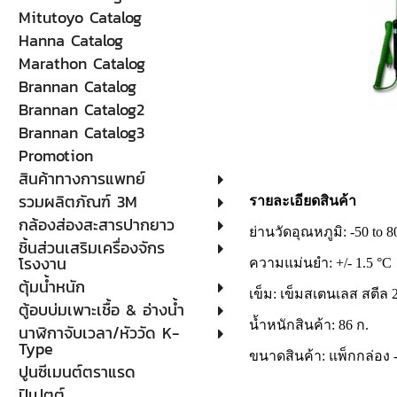
Mitutoyo Catalog
Hanna Catalog
Marathon Catalog
Brannan Catalog
Brannan Catalog2
Brannan Catalog3
Promotion
สินค้าทางการแพทย์
รวมผลิตภัณฑ์ 3M
รายละเอียดสินค้า
กล้องส่องสะสารปากยาว
ย่านวัดอุณหภูมิ: -50 to 
ชิ้นส่วนเสริมเครื่องจักร
โรงงาน
ความแม่นยำ: +/- 1.5 °C
ตุ้มน้ำหนัก
เข็ม: เข็มสเตนเลส สตีล 
ตู้อบบ่มเพาะเชื้อ & อ่างน้ำ
น้ำหนักสินค้า: 86 ก.
นาฬิกาจับเวลา/หัววัด K-
Type
ขนาดสินค้า: แพ็กกล่อง -
ปูนซีเมนต์ตราแรด
ปิเปตต์