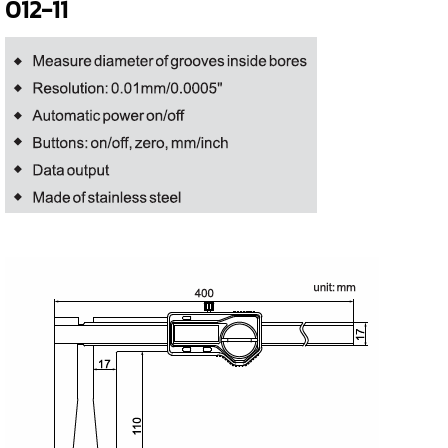
012-11