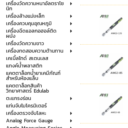
เครื่องวัดความหนาอัลตราโซ
นิก
เครื่องล้างแม่เหล็ก
เครื่องควบคุมอุณหภูมิ
เครื่องฉีดแอลกอฮอล์ติด
ผนัง
เครื่องวัดความขาว
เครื่องทดสอบความต้านทาน
เคเบิ้ลไทด์ สเตนเลส
แทงค์น้ำพลาสติก
แคตตาล็อกน้ำยาเคมีภัณฑ์
สำหรับห้องแล็บ
แคตตาล็อกสินค้า
วิทยาศาสตร์ Edulab
ตะแกรงร่อน
แท่นจับไมโครมิเตอร์
เครื่องตรวจจับโลหะ
Analog Force Gauge
Angle Measuring Series