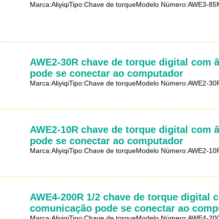
Marca:AliyiqiTipo:Chave de torqueModelo Número:AWE3-85M
AWE2-30R chave de torque digital com 
pode se conectar ao computador
Marca:AliyiqiTipo:Chave de torqueModelo Número:AWE2-30
AWE2-10R chave de torque digital com 
pode se conectar ao computador
Marca:AliyiqiTipo:Chave de torqueModelo Número:AWE2-10
AWE4-200R 1/2 chave de torque digital 
comunicação pode se conectar ao comp
Marca:AliyiqiTipo:Chave de torqueModelo Número:AWE4-20