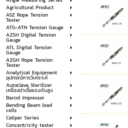
Agricultural Product
ASZ Rope Tension
Tester
ATG-ATN Tension Gauge
AZSH Digital Tension
Gauge
ATL Digital Tension
Gauge
AZGH Rope Tension
Tester
Analytical Equipment
อุปกรณ์การวิเคราะห์
Autoclave Sterilizer
เครื่องฆ่าเชื้อแรงดันสูง
Barcol Impressor
Bending Beam load
cells
Caliper Series
Concentricity tester