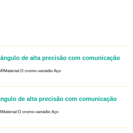
 ângulo de alta precisão com comunicação
5RMaterial:O cromo-vanádio Aço
ângulo de alta precisão com comunicação
RMaterial:O cromo-vanádio Aço