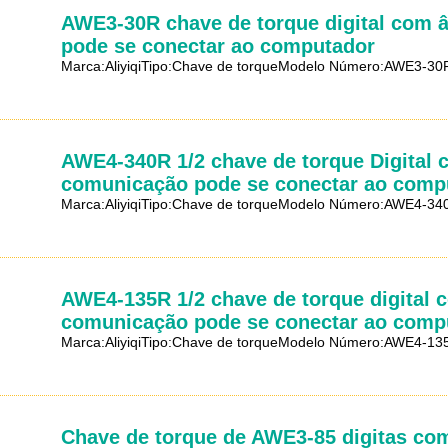
AWE3-30R chave de torque digital com 
pode se conectar ao computador
Marca:AliyiqiTipo:Chave de torqueModelo Número:AWE3-30
AWE4-340R 1/2 chave de torque Digital 
comunicação pode se conectar ao comp
Marca:AliyiqiTipo:Chave de torqueModelo Número:AWE4-34
AWE4-135R 1/2 chave de torque digital 
comunicação pode se conectar ao comp
Marca:AliyiqiTipo:Chave de torqueModelo Número:AWE4-135
Chave de torque de AWE3-85 digitas com