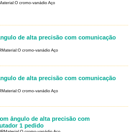
aterial:O cromo-vanádio Aço
ângulo de alta precisão com comunicação
RMaterial:O cromo-vanádio Aço
ângulo de alta precisão com comunicação
RMaterial:O cromo-vanádio Aço
com ângulo de alta precisão com
utador 1 pedido
0RMaterial:O cromo-vanádio Aço