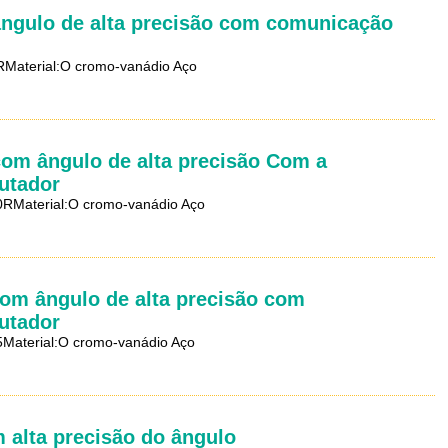
ângulo de alta precisão com comunicação
RMaterial:O cromo-vanádio Aço
com ângulo de alta precisão Com a
utador
0RMaterial:O cromo-vanádio Aço
com ângulo de alta precisão com
utador
Material:O cromo-vanádio Aço
 alta precisão do ângulo