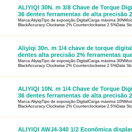
ALIYIQI 30N. m 3/8 Chave de Torque Dig
36 dentes ferramentas de alta precisão 
Marca:AliyiqiTipo de exposição:DigitalCarga máxima:30N
BlackAccuracy:Clockwise:2% Counterclockwise:2.5%Data Stor
Aliyiqi 30n. m 1/4 chave de torque digit
dentes alta precisão 2% ferramentas qua
Marca:AliyiqiTipo de exposição:DigitalCarga máxima:30N
BlackAccuracy:Clockwise:2% Counterclockwise:2.5%Data Stor
ALIYIQI 10N. m 1/4 Chave de Torque Dig
36 dentes ferramentas de alta precisão 
Marca:AliyiqiTipo de exposição:DigitalCarga máxima:10N
BlackAccuracy:Clockwise:2% Counterclockwise:2.5%Data Stor
ALIYIQI AWJ4-340 1/2 Econômica display 