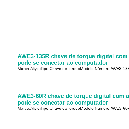
AWE3-135R chave de torque digital com
pode se conectar ao computador
Marca:AliyiqiTipo:Chave de torqueModelo Número:AWE3-13
AWE3-60R chave de torque digital com 
pode se conectar ao computador
Marca:AliyiqiTipo:Chave de torqueModelo Número:AWE3-60