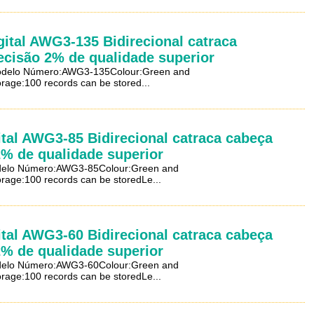
gital AWG3-135 Bidirecional catraca
ecisão 2% de qualidade superior
NModelo Número:AWG3-135Colour:Green and
age:100 records can be stored...
ital AWG3-85 Bidirecional catraca cabeça
2% de qualidade superior
Modelo Número:AWG3-85Colour:Green and
age:100 records can be storedLe...
ital AWG3-60 Bidirecional catraca cabeça
2% de qualidade superior
Modelo Número:AWG3-60Colour:Green and
age:100 records can be storedLe...