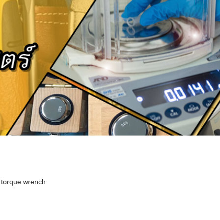
,
torque wrench