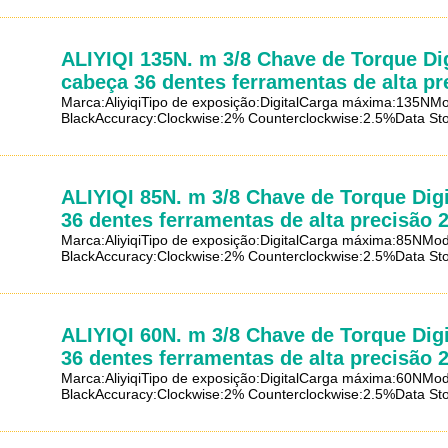
ALIYIQI 135N. m 3/8 Chave de Torque Di
cabeça 36 dentes ferramentas de alta pr
Marca:AliyiqiTipo de exposição:DigitalCarga máxima:135
BlackAccuracy:Clockwise:2% Counterclockwise:2.5%Data Stor
ALIYIQI 85N. m 3/8 Chave de Torque Dig
36 dentes ferramentas de alta precisão 
Marca:AliyiqiTipo de exposição:DigitalCarga máxima:85N
BlackAccuracy:Clockwise:2% Counterclockwise:2.5%Data Stor
ALIYIQI 60N. m 3/8 Chave de Torque Dig
36 dentes ferramentas de alta precisão 
Marca:AliyiqiTipo de exposição:DigitalCarga máxima:60N
BlackAccuracy:Clockwise:2% Counterclockwise:2.5%Data Stor