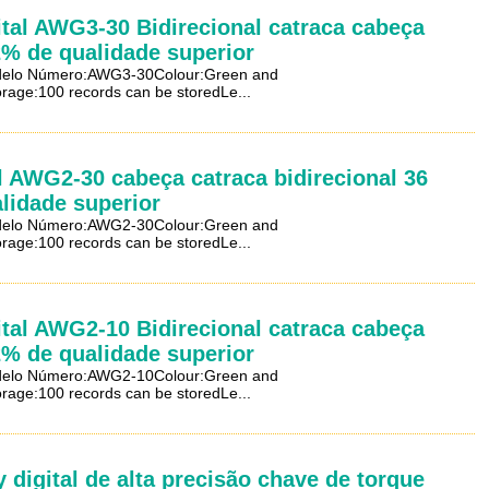
ital AWG3-30 Bidirecional catraca cabeça
2% de qualidade superior
Modelo Número:AWG3-30Colour:Green and
age:100 records can be storedLe...
al AWG2-30 cabeça catraca bidirecional 36
lidade superior
Modelo Número:AWG2-30Colour:Green and
age:100 records can be storedLe...
ital AWG2-10 Bidirecional catraca cabeça
2% de qualidade superior
Modelo Número:AWG2-10Colour:Green and
age:100 records can be storedLe...
digital de alta precisão chave de torque