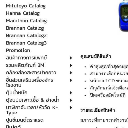
Mitutoyo Catalog
Hanna Catalog
Marathon Catalog
Brannan Catalog
Brannan Catalog2
Brannan Catalog3
Promotion
สินค้าทางการแพทย์
คุณสมบัติสินค้า
รวมผลิตภัณฑ์ 3M
ค่าสูงสุด/ต่ำสุด/หย
กล้องส่องสะสารปากยาว
สามารถเลือกหน่วยว
ชิ้นส่วนเสริมเครื่องจักร
หน้าจอ LCD ขนาดใ
โรงงาน
สัญลักษณ์แจ้งเตือน
ตุ้มน้ำหนัก
ปิดเครื่องอัตโนมัติ
ตู้อบบ่มเพาะเชื้อ & อ่างน้ำ
นาฬิกาจับเวลา/หัววัด K-
รายละเอียดสินค้า
Type
ปูนซีเมนต์ตราแรด
สภาวะที่สามารถทำงานได้
ปิเปตต์