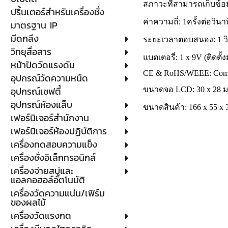
สภาวะที่สามารถเก็บข้อมู
ปริ้นเตอร์สำหรับเครื่องชั่ง
ค่าความถี่: 1ครั้งต่อวินา
มาตรฐาน IP
มีดกลึง
ระยะเวลาตอบสนอง: 1 วิ
วิทยุสื่อสาร
แบตเตอรี่: 1 x 9V (ติดตั้
หน้าปัดวัดแรงดัน
CE & RoHS/WEEE: Comp
อุปกรณ์วัดความหนืด
อุปกรณ์เซฟตี้
ขนาดจอ LCD: 30 x 28 ม
อุปกรณ์ห้องแล็บ
ขนาดสินค้า: 166 x 55 x 
เฟอร์นิเจอร์สำนักงาน
เฟอร์นิเจอร์ห้องปฏิบัติการ
เครื่องทดสอบความแข็ง
เครื่องชั่งอิเล็กทรอนิกส์
เครื่องจ่ายสบู่และ
แอลกอฮอล์อัตโนมัติ
เครื่องวัดความแน่น/เฟิร์ม
ของผลไม้
เครื่องวัดแรงกด