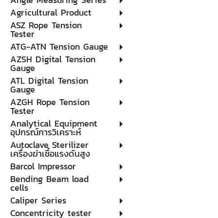
Agricultural Product
ASZ Rope Tension
Tester
ATG-ATN Tension Gauge
AZSH Digital Tension
Gauge
ATL Digital Tension
Gauge
AZGH Rope Tension
Tester
Analytical Equipment
อุปกรณ์การวิเคราะห์
Autoclave Sterilizer
เครื่องฆ่าเชื้อแรงดันสูง
Barcol Impressor
Bending Beam load
cells
Caliper Series
Concentricity tester