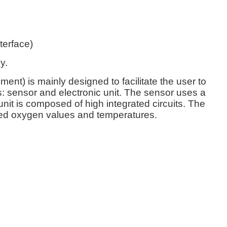
terface)
y.
ment) is mainly designed to facilitate the user to
s: sensor and electronic unit. The sensor uses a
nit is composed of high integrated circuits. The
olved oxygen values and temperatures.