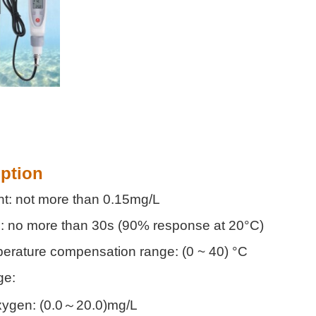
iption
nt: not more than 0.15mg/L
: no more than 30s (90% response at 20°C)
erature compensation range: (0 ~ 40) °C
ge:
oxygen: (0.0～20.0)mg/L