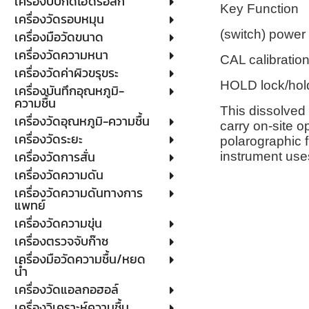
เครื่องบีบกดไฮดรอลิก
Key Function
เครื่องวัดรอบหมุน
(switch) power 
เครื่องมือวัดขนาด
เครื่องวัดความหนา
CAL calibration
เครื่องวัดค่าผิวขรุขระ
HOLD lock/hold
เครื่องบันทึกอุณหภูมิ-
ความชื้น
This dissolved 
เครื่องวัดอุณหภูมิ-ความชื้น
carry on-site o
เครื่องวัดระยะ
polarographic f
เครื่องวัดการสั่น
instrument uses
เครื่องวัดความดัน
เครื่องวัดความดันทางการ
แพทย์
เครื่องวัดความขุ่น
เครื่องตรวจจับก๊าซ
เครื่องมือวัดความชื้น/หยด
น้ำ
เครื่องวัดแอลกอฮอล์
เครื่องวิเคราะห์ความชื้น