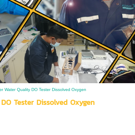
er Water Quality DO Tester Dissolved Oxygen
y DO Tester Dissolved Oxygen