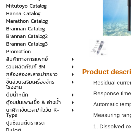
Mitutoyo Catalog
Hanna Catalog
Marathon Catalog
Brannan Catalog
Brannan Catalog2
Brannan Catalog3
Promotion
สินค้าทางการแพทย์
รวมผลิตภัณฑ์ 3M
Product descr
กล้องส่องสะสารปากยาว
ชิ้นส่วนเสริมเครื่องจักร
Residual curre
โรงงาน
Response time
ตุ้มน้ำหนัก
ตู้อบบ่มเพาะเชื้อ & อ่างน้ำ
Automatic temp
นาฬิกาจับเวลา/หัววัด K-
Type
Measuring ran
ปูนซีเมนต์ตราแรด
1. Dissolved 
ปิเปตต์