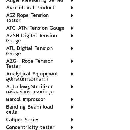
Agricultural Product
ASZ Rope Tension
Tester
ATG-ATN Tension Gauge
AZSH Digital Tension
Gauge
ATL Digital Tension
Gauge
AZGH Rope Tension
Tester
Analytical Equipment
อุปกรณ์การวิเคราะห์
Autoclave Sterilizer
เครื่องฆ่าเชื้อแรงดันสูง
Barcol Impressor
Bending Beam load
cells
Caliper Series
Concentricity tester