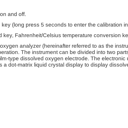
on and off.
 key (long press 5 seconds to enter the calibration in
 key, Fahrenheit/Celsius temperature conversion ke
oxygen analyzer (hereinafter referred to as the instru
peration. The instrument can be divided into two part
ilm-type dissolved oxygen electrode. The electronic u
 a dot-matrix liquid crystal display to display diss