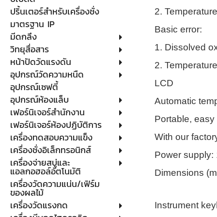
ปริ้นเตอร์สำหรับเครื่องชั่ง
2. Temperature
มาตรฐาน IP
Basic error:
มีดกลึง
1. Dissolved o
วิทยุสื่อสาร
หน้าปัดวัดแรงดัน
2. Temperature
อุปกรณ์วัดความหนืด
LCD
อุปกรณ์เซฟตี้
อุปกรณ์ห้องแล็บ
Automatic temp
เฟอร์นิเจอร์สำนักงาน
Portable, easy 
เฟอร์นิเจอร์ห้องปฏิบัติการ
เครื่องทดสอบความแข็ง
With our factor
เครื่องชั่งอิเล็กทรอนิกส์
Power supply: 1
เครื่องจ่ายสบู่และ
แอลกอฮอล์อัตโนมัติ
Dimensions (mm
เครื่องวัดความแน่น/เฟิร์ม
ของผลไม้
เครื่องวัดแรงกด
Instrument key