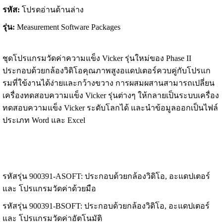
รหัส
:
โปรดอ่านด้านล่าง
รุ่น
:
Measurement Software Packages
ชุดโปรแกรมวัดค่าความแข็ง Vicker รุ่นใหม่ของ Phase II
ประกอบด้วยกล้องวิดิโอคุณภาพสูงอแดปเตอร์ควบคู่กับโปรแก
รมที่ใข้งานได้
ง่าย
และ
กว้างขวาง การผสมผสานสามารถเปลี่ยน
เครื่องทดสอบความแข็ง Vicker รุ่นต่างๆ ให้กลายเป็นระบบเครื่อง
ทดสอบความแข็ง Vicker ระดับโลกได้ และนำข้อมูลออกเป็นไฟล์
ประเภท Word และ Excel
รหัสรุ่น 900391-ASOFT: ประกอบด้วยกล้องวิดิโอ, อะแดปเตอร์
และ โปรแกรมวัดค่าด้วยมือ
รหัสรุ่น
900391-BSOFT:
ประกอบด้วยกล้องวิดิโอ, อะแดปเตอร์
และ
โปรแกรมวัดค่า
อัตโนมัติ