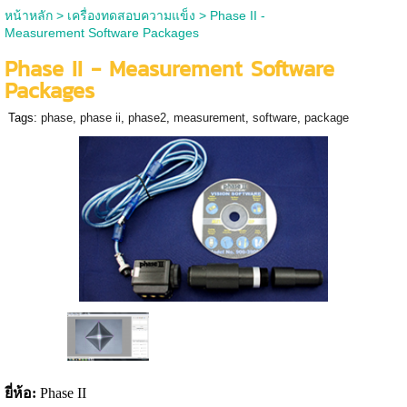
หน้าหลัก
>
เครื่องทดสอบความแข็ง
>
Phase II -
Measurement Software Packages
Phase II - Measurement Software
Packages
Tags:
phase
,
phase ii
,
phase2
,
measurement
,
software
,
package
ยี่ห้อ
:
Phase II