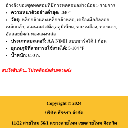
อ้างอิงของชุดทดสอบที่มีการทดสอบอย่างน้อย 5 รายการ
ความหนาตัวอย่างต่ำสุด:
.040”
วัสดุ:
หล็กกล้าและเหล็กกล้าหล่อ, เครื่องมืออัลลอย
เหล็กกล้า, สเดนเลส สตีล,อลูมิเนียม, ทองเหลือง, ทองแดง,
อัลลอยย์ผสมทองแดงหล่อ
ประเภทแบตเตอรี่: AA
NiMH แบบชาร์จได้ 1 ก้อน
อุณหภูมิที่สามารถใช้งานได้:
5-104 °F
น้ำหนัก
: 650 ก.
สนใจสินค้า...โปรดติดต่อฝ่ายขายค่ะ
Copyright
© 2024
บริษัท ธีรธรา จำกัด
11/22 สายไหม 56/1
แขวงสายไหม
เขตสายไหม
จังหวัด