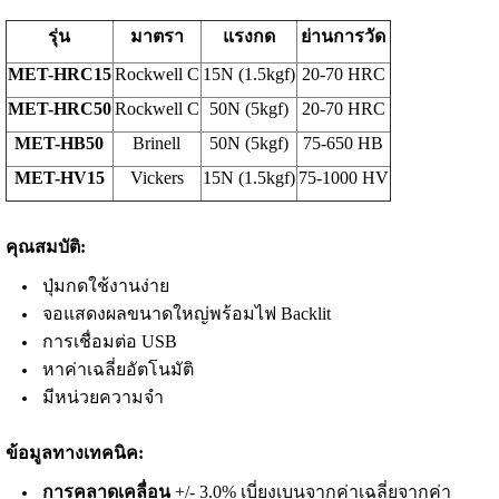
รุ่น
มาตรา
แรงกด
ย่านการวัด
MET-HRC15
Rockwell C
15N (1.5kgf)
20-70 HRC
MET-HRC50
Rockwell C
50N (5kgf)
20-70 HRC
MET-HB50
Brinell
50N (5kgf)
75-650 HB
MET-HV15
Vickers
15N (1.5kgf)
75-1000 HV
คุณสมบัติ:
ปุ่มกดใช้งานง่าย
จอแสดงผลขนาดใหญ่พร้อมไฟ Backlit
การเชื่อมต่อ USB
หาค่าเฉลี่ยอัตโนมัติ
มีหน่วยความจำ
ข้อมูลทางเทคนิค:
การคลาดเคลื่อน
+/- 3.0% เบี่ยงเบนจากค่าเฉลี่ยจากค่า