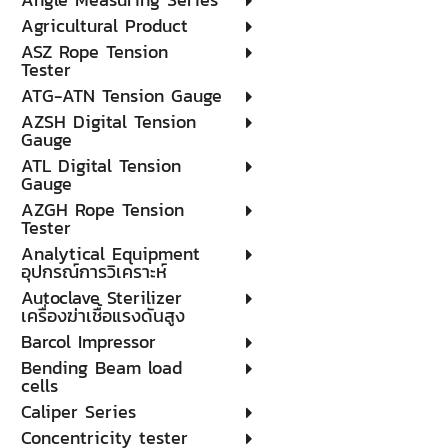
Agricultural Product
ASZ Rope Tension
Tester
ATG-ATN Tension Gauge
AZSH Digital Tension
Gauge
ATL Digital Tension
Gauge
AZGH Rope Tension
Tester
Analytical Equipment
อุปกรณ์การวิเคราะห์
Autoclave Sterilizer
เครื่องฆ่าเชื้อแรงดันสูง
Barcol Impressor
Bending Beam load
cells
Caliper Series
Concentricity tester