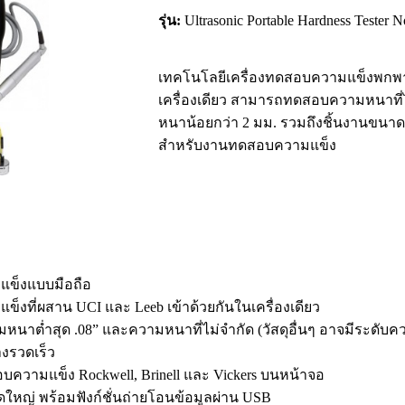
รุ่น:
Ultrasonic Portable Hardness Tester N
เทคโนโลยีเครื่องทดสอบความแข็งพกพารุ่นล
เครื่องเดียว สามารถทดสอบความหนาที่
หนาน้อยกว่า 2 มม. รวมถึงชิ้นงานขนา
สำหรับงานทดสอบความแข็ง
แข็งแบบมือถือ
็งที่ผสาน UCI และ Leeb เข้าด้วยกันในเครื่องเดียว
นาต่ำสุด .08” และความหนาที่ไม่จำกัด (วัสดุอื่นๆ อาจมีระดับค
งรวดเร็ว
วามแข็ง Rockwell, Brinell และ Vickers บนหน้าจอ
หญ่ พร้อมฟังก์ชั่นถ่ายโอนข้อมูลผ่าน USB