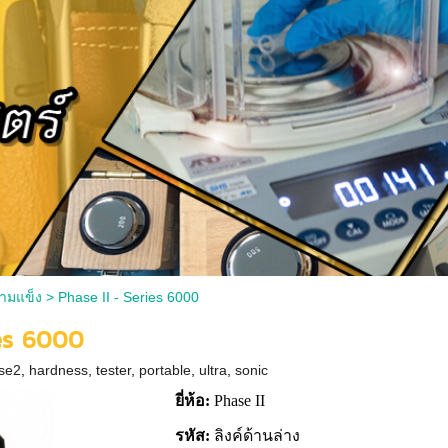
ามแข็ง
>
Phase II - Series 6000
ies 6000
se2
,
hardness
,
tester
,
portable
,
ultra
,
sonic
ยี่ห้อ:
Phase II
รหัส:
ลิงค์ด้านล่าง