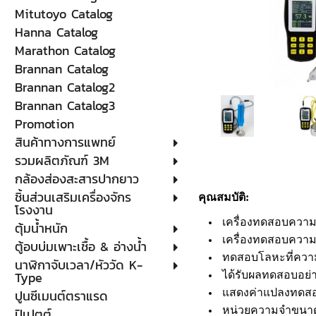
Mitutoyo Catalog
Hanna Catalog
Marathon Catalog
Brannan Catalog
Brannan Catalog2
Brannan Catalog3
Promotion
สินค้าทางการแพทย์
รวมผลิตภัณฑ์ 3M
กล้องส่องสะสารปากยาว
ชิ้นส่วนเสริมเครื่องจักร
คุณสมบัติ:
โรงงาน
เครื่องทดสอบความ
ตุ้มน้ำหนัก
เครื่องทดสอบความแข
ตู้อบบ่มเพาะเชื้อ & อ่างน้ำ
ทดสอบโลหะที่ความห
นาฬิกาจับเวลา/หัววัด K-
Type
ได้รับผลทดสอบอย่า
ปูนซีเมนต์ตราแรด
แสดงค่าแปลงทดสอบค
หน่วยความจำขนาดใ
ปิเปตต์