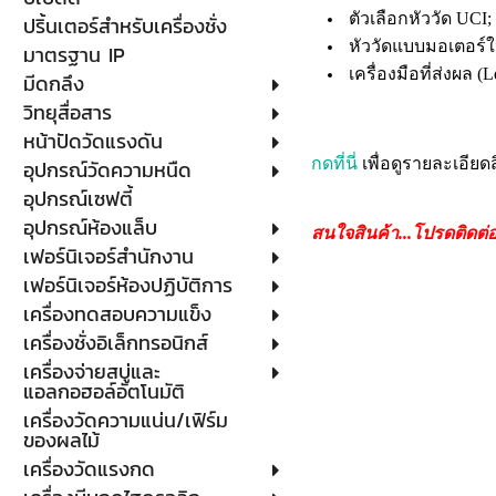
ตัวเลือกหัววัด UCI;
ปริ้นเตอร์สำหรับเครื่องชั่ง
หัววัดแบบมอเตอร์ให้
มาตรฐาน IP
เครื่องมือที่ส่งผล 
มีดกลึง
วิทยุสื่อสาร
หน้าปัดวัดแรงดัน
กดที่นี่
เพื่อดูรายละเอียด
อุปกรณ์วัดความหนืด
อุปกรณ์เซฟตี้
อุปกรณ์ห้องแล็บ
สนใจสินค้า...โปรดติดต่
เฟอร์นิเจอร์สำนักงาน
เฟอร์นิเจอร์ห้องปฏิบัติการ
เครื่องทดสอบความแข็ง
เครื่องชั่งอิเล็กทรอนิกส์
เครื่องจ่ายสบู่และ
แอลกอฮอล์อัตโนมัติ
เครื่องวัดความแน่น/เฟิร์ม
ของผลไม้
เครื่องวัดแรงกด