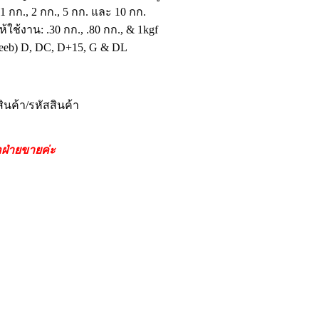
 1 กก., 2 กก., 5 กก. และ 10 กก.
ใช้งาน: .30 กก., .80 กก., & 1kgf
(Leeb) D, DC, D+15, G & DL
สินค้า/รหัสสินค้า
อฝ่ายขายค่ะ