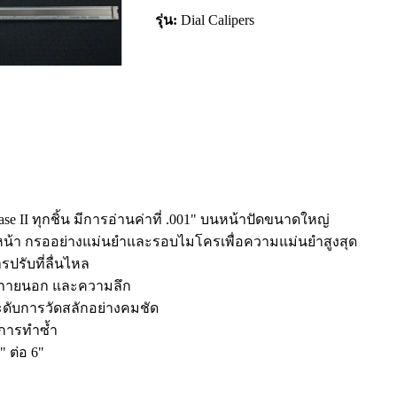
รุ่น:
Dial Calipers
ase II ทุกชิ้น มีการอ่านค่าที่ .001" บนหน้าปัดขนาดใหญ่
วหน้า กรออย่างแม่นยำและรอบไมโครเพื่อความแม่นยำสูงสุด
ปรับที่ลื่นไหล
น ภายนอก และความลึก
ะดับการวัดสลักอย่างคมชัด
่าการทำซ้ำ
" ต่อ 6"