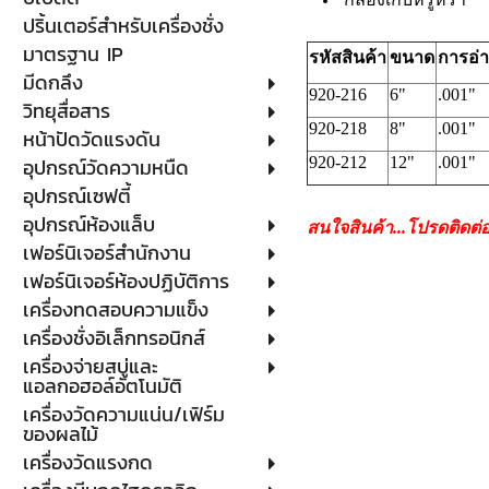
ปริ้นเตอร์สำหรับเครื่องชั่ง
มาตรฐาน IP
รหัสสินค้า
ขนาด
การอ่
มีดกลึง
920-216
6"
.001"
วิทยุสื่อสาร
920-218
8"
.001"
หน้าปัดวัดแรงดัน
อุปกรณ์วัดความหนืด
920-212
12"
.001"
อุปกรณ์เซฟตี้
อุปกรณ์ห้องแล็บ
สนใจสินค้า...โปรดติดต่
เฟอร์นิเจอร์สำนักงาน
เฟอร์นิเจอร์ห้องปฏิบัติการ
เครื่องทดสอบความแข็ง
เครื่องชั่งอิเล็กทรอนิกส์
เครื่องจ่ายสบู่และ
แอลกอฮอล์อัตโนมัติ
เครื่องวัดความแน่น/เฟิร์ม
ของผลไม้
เครื่องวัดแรงกด