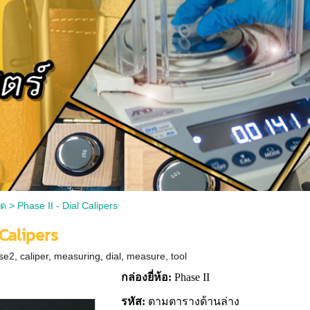
าด
>
Phase II - Dial Calipers
 Calipers
se2
,
caliper
,
measuring
,
dial
,
measure
,
tool
กล่องยี่ห้อ:
Phase II
รหัส:
ตามตารางด้านล่าง