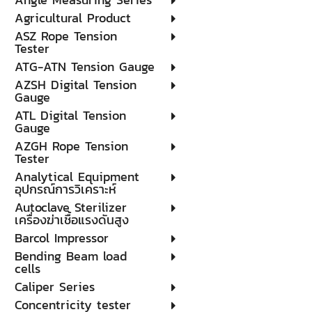
Agricultural Product
ASZ Rope Tension
Tester
ATG-ATN Tension Gauge
AZSH Digital Tension
Gauge
ATL Digital Tension
Gauge
AZGH Rope Tension
Tester
Analytical Equipment
อุปกรณ์การวิเคราะห์
Autoclave Sterilizer
เครื่องฆ่าเชื้อแรงดันสูง
Barcol Impressor
Bending Beam load
cells
Caliper Series
Concentricity tester