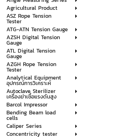
Agricultural Product
ASZ Rope Tension
Tester
ATG-ATN Tension Gauge
AZSH Digital Tension
Gauge
ATL Digital Tension
Gauge
AZGH Rope Tension
Tester
Analytical Equipment
อุปกรณ์การวิเคราะห์
Autoclave Sterilizer
เครื่องฆ่าเชื้อแรงดันสูง
Barcol Impressor
Bending Beam load
cells
Caliper Series
Concentricity tester