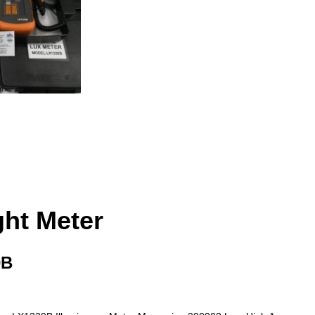
ght Meter
0B