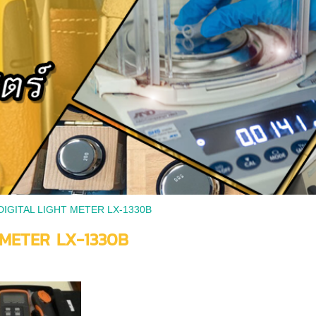
DIGITAL LIGHT METER LX-1330B
 METER LX-1330B