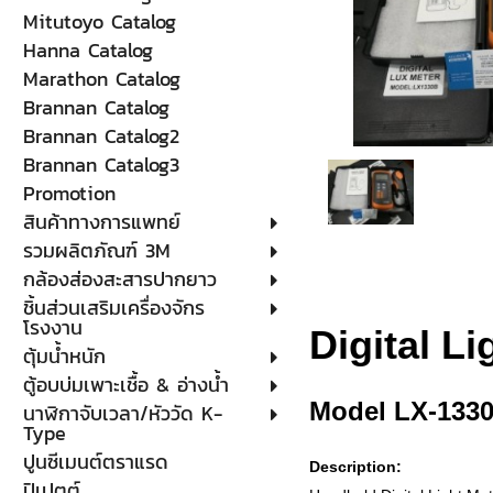
Mitutoyo Catalog
Hanna Catalog
Marathon Catalog
Brannan Catalog
Brannan Catalog2
Brannan Catalog3
Promotion
สินค้าทางการแพทย์
รวมผลิตภัณฑ์ 3M
กล้องส่องสะสารปากยาว
ชิ้นส่วนเสริมเครื่องจักร
โรงงาน
Digital Li
ตุ้มน้ำหนัก
ตู้อบบ่มเพาะเชื้อ & อ่างน้ำ
Model LX-133
นาฬิกาจับเวลา/หัววัด K-
Type
ปูนซีเมนต์ตราแรด
Description:
ปิเปตต์