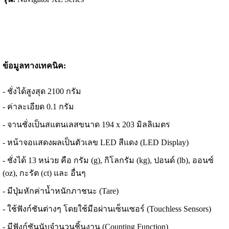
ข้อมูลทางเทคนิค:
- ชั่งได้สูงสุด 2100 กรัม
- ค่าละเอียด 0.1 กรัม
- จานชั่งเป็นสแตนเลสขนาด 194 x 203 มิลลิเมตร
- หน้าจอแสดงผลเป็นตัวเลข LED สีแดง (LED Display)
- ชั่งได้ 13 หน่วย คือ กรัม (g), กิโลกรัม (kg), ปอนด์ (lb), ออนซ์
(oz), กะรัต (ct) และ อื่นๆ
- มีปุ่มหักค่าน้ำหนักภาชนะ (Tare)
- ใช้ฟังก์ชันต่างๆ โดยใช้มือผ่านเซ็นเซอร์ (Touchless Sensors)
- มีฟังก์ชันนับจำนวนชิ้นงาน (Counting Function)