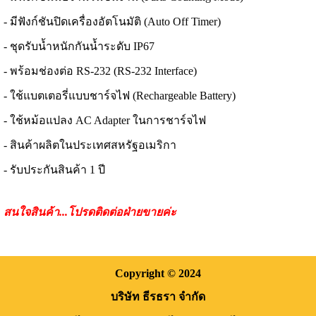
-
มีฟังก์ชันปิดเครื่องอัตโนมัติ
(Auto Off Timer)
-
ชุดรับน้ำหนักกันน้ำระดับ
IP67
-
พร้อมช่องต่อ
RS-232 (RS-232 Interface)
-
ใช้แบตเตอรี่แบบชาร์จไฟ
(Rechargeable Battery)
-
ใช้หม้อแปลง
AC Adapter
ในการชาร์จไฟ
-
สินค้าผลิตในประเทศสหรัฐอเมริกา
-
รับประกันสินค้า
1
ปี
สนใจสินค้า...โปรดติดต่อฝ่ายขายค่ะ
Copyright
© 2024
บริษัท ธีรธรา จำกัด