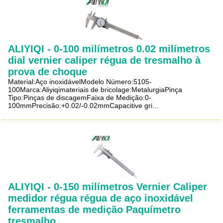
ALIYIQI - 0-100 milímetros 0.02 milímetros
dial vernier caliper régua de tresmalho à
prova de choque
Material:Aço inoxidávelModelo Número:5105-
100Marca:Aliyiqimateriais de bricolage:MetalurgiaPinça
Tipo:Pinças de discagemFaixa de Medição:0-
100mmPrecisão:+0.02/-0.02mmCapacitive gri...
ALIYIQI - 0-150 milímetros Vernier Caliper
medidor régua régua de aço inoxidável
ferramentas de medição Paquímetro
tresmalho