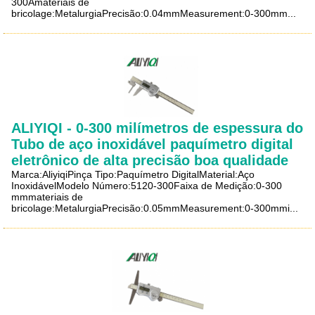
300Amateriais de
bricolage:MetalurgiaPrecisão:0.04mmMeasurement:0-300mm...
ALIYIQI - 0-300 milímetros de espessura do
Tubo de aço inoxidável paquímetro digital
eletrônico de alta precisão boa qualidade
Marca:AliyiqiPinça Tipo:Paquímetro DigitalMaterial:Aço
InoxidávelModelo Número:5120-300Faixa de Medição:0-300
mmmateriais de
bricolage:MetalurgiaPrecisão:0.05mmMeasurement:0-300mmi...