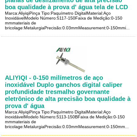
boa qualidade à prova d' água tela de LCD
Marca:AliyiqiPinça Tipo:Paquímetro DigitalMaterial:Aço
InoxidávelModelo Número:5117-150Faixa de Medição:0-150
mmmateriais de
bricolage:MetalurgiaPrecisão:0.03mmMeasurement:0-150mmi...
ALIYIQI - 0-150 milímetros de aço
inoxidável Duplo ganchos digital caliper
profundidade tresmalho governante
eletrônico de alta precisão boa qualidade à
prova d' água
Marca:AliyiqiPinça Tipo:Paquímetro DigitalMaterial:Aço
inoxidávelModelo Número:5113-150BFaixa de Medição:0-150
mmmateriais de
bricolage:MetalurgiaPrecisão:0.03mmMeasurement:0-150mm...