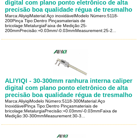
digital com plano ponto eletrônico de alta
precisão boa qualidade régua de tresmalho
Marca:AliyiqiMaterial:Aço inoxidávelModelo Número:5118-
200Pinça Tipo:Dentro Pinçasmateriais de
bricolage:MetalurgiaFaixa de Medição:25-
200mmPrecisão:+0.03mm/-0.03mmMeasurement:25-2...
ALIYIQI - 30-300mm ranhura interna caliper
digital com plano ponto eletrônico de alta
precisão boa qualidade régua de tresmalho
Marca:AliyiqiModelo Número:5118-300Material:Aço
InoxidávelPinça Tipo:Dentro Pinçasmateriais de
bricolage:MetalurgiaPrecisão:+0.03mm/-0.03mmFaixa de
Medição:30-300mmMeasurement:30-3...