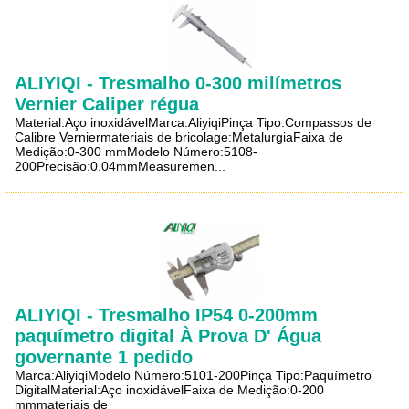
ALIYIQI - Tresmalho 0-300 milímetros
Vernier Caliper régua
Material:Aço inoxidávelMarca:AliyiqiPinça Tipo:Compassos de
Calibre Verniermateriais de bricolage:MetalurgiaFaixa de
Medição:0-300 mmModelo Número:5108-
200Precisão:0.04mmMeasuremen...
ALIYIQI - Tresmalho IP54 0-200mm
paquímetro digital À Prova D' Água
governante 1 pedido
Marca:AliyiqiModelo Número:5101-200Pinça Tipo:Paquímetro
DigitalMaterial:Aço inoxidávelFaixa de Medição:0-200
mmmateriais de