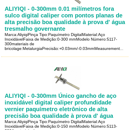
ALIYIQI - 0-300mm 0.01 milímetros fora
sulco digital caliper com pontos planas de
alta precisão boa qualidade à prova d' água
tresmalho governante
Marca:AliyiqiPinça Tipo:Paquímetro DigitalMaterial:Aço
InoxidávelFaixa de Medição:0-300 mmModelo Número:5117-
300materiais de
bricolage:MetalurgiaPrecisão:+0.03mm/-0.03mmMeasurement...
ALIYIQI - 0-300mm Único gancho de aço
inoxidável digital caliper profundidade
vernier paquímetro eletrônico de alta
precisão boa qualidade à prova d' água
Marca:AliyiqiPinça Tipo:Paquímetro DigitalMaterial:Aço
InoxidávelFaixa de Medição:0-150 mmModelo Número:5113-