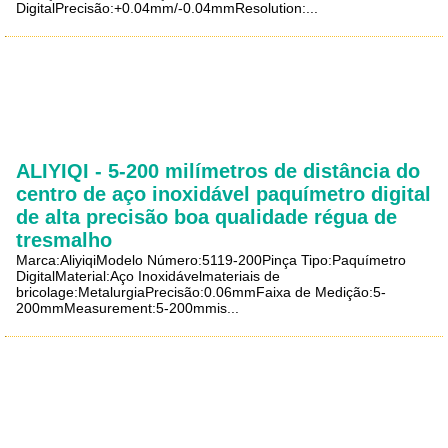
DigitalPrecisão:+0.04mm/-0.04mmResolution:...
ALIYIQI - 5-200 milímetros de distância do
centro de aço inoxidável paquímetro digital
de alta precisão boa qualidade régua de
tresmalho
Marca:AliyiqiModelo Número:5119-200Pinça Tipo:Paquímetro
DigitalMaterial:Aço Inoxidávelmateriais de
bricolage:MetalurgiaPrecisão:0.06mmFaixa de Medição:5-
200mmMeasurement:5-200mmis...