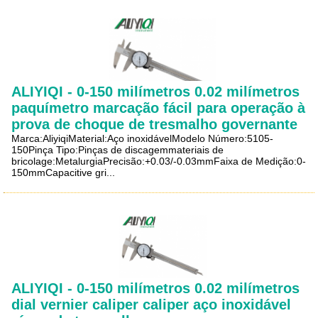
ALIYIQI - 0-150 milímetros 0.02 milímetros
paquímetro marcação fácil para operação à
prova de choque de tresmalho governante
Marca:AliyiqiMaterial:Aço inoxidávelModelo Número:5105-
150Pinça Tipo:Pinças de discagemmateriais de
bricolage:MetalurgiaPrecisão:+0.03/-0.03mmFaixa de Medição:0-
150mmCapacitive gri...
ALIYIQI - 0-150 milímetros 0.02 milímetros
dial vernier caliper caliper aço inoxidável