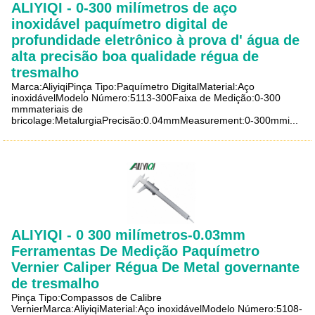
ALIYIQI - 0-300 milímetros de aço
inoxidável paquímetro digital de
profundidade eletrônico à prova d' água de
alta precisão boa qualidade régua de
tresmalho
Marca:AliyiqiPinça Tipo:Paquímetro DigitalMaterial:Aço
inoxidávelModelo Número:5113-300Faixa de Medição:0-300
mmmateriais de
bricolage:MetalurgiaPrecisão:0.04mmMeasurement:0-300mmi...
ALIYIQI - 0 300 milímetros-0.03mm
Ferramentas De Medição Paquímetro
Vernier Caliper Régua De Metal governante
de tresmalho
Pinça Tipo:Compassos de Calibre
VernierMarca:AliyiqiMaterial:Aço inoxidávelModelo Número:5108-