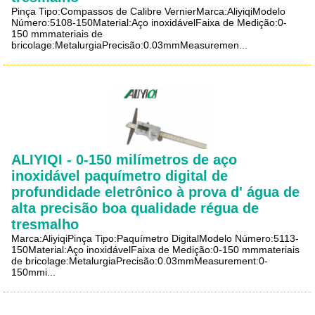
Pinça Tipo:Compassos de Calibre VernierMarca:AliyiqiModelo
Número:5108-150Material:Aço inoxidávelFaixa de Medição:0-
150 mmmateriais de
bricolage:MetalurgiaPrecisão:0.03mmMeasuremen...
ALIYIQI - 0-150 milímetros de aço
inoxidável paquímetro digital de
profundidade eletrônico à prova d' água de
alta precisão boa qualidade régua de
tresmalho
Marca:AliyiqiPinça Tipo:Paquímetro DigitalModelo Número:5113-
150Material:Aço inoxidávelFaixa de Medição:0-150 mmmateriais
de bricolage:MetalurgiaPrecisão:0.03mmMeasurement:0-
150mmi...