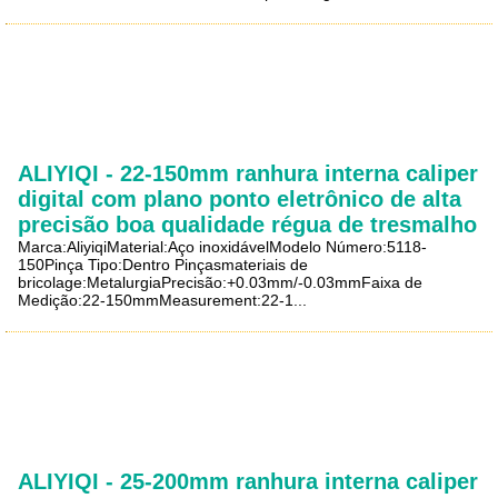
ALIYIQI - 22-150mm ranhura interna caliper
digital com plano ponto eletrônico de alta
precisão boa qualidade régua de tresmalho
Marca:AliyiqiMaterial:Aço inoxidávelModelo Número:5118-
150Pinça Tipo:Dentro Pinçasmateriais de
bricolage:MetalurgiaPrecisão:+0.03mm/-0.03mmFaixa de
Medição:22-150mmMeasurement:22-1...
ALIYIQI - 25-200mm ranhura interna caliper