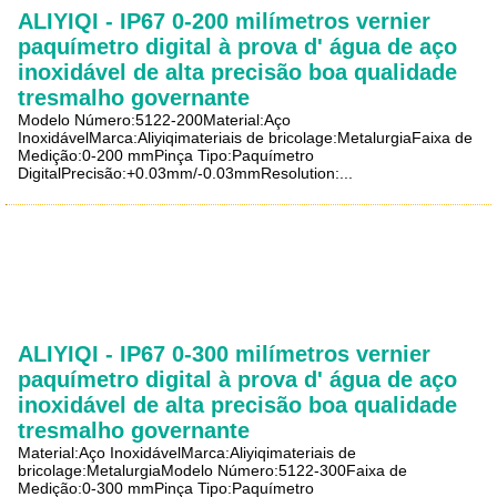
ALIYIQI - IP67 0-200 milímetros vernier
paquímetro digital à prova d' água de aço
inoxidável de alta precisão boa qualidade
tresmalho governante
Modelo Número:5122-200Material:Aço
InoxidávelMarca:Aliyiqimateriais de bricolage:MetalurgiaFaixa de
Medição:0-200 mmPinça Tipo:Paquímetro
DigitalPrecisão:+0.03mm/-0.03mmResolution:...
ALIYIQI - IP67 0-300 milímetros vernier
paquímetro digital à prova d' água de aço
inoxidável de alta precisão boa qualidade
tresmalho governante
Material:Aço InoxidávelMarca:Aliyiqimateriais de
bricolage:MetalurgiaModelo Número:5122-300Faixa de
Medição:0-300 mmPinça Tipo:Paquímetro