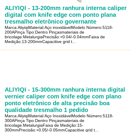
ALIYIQI - 13-200mm ranhura interna caliper
digital com knife edge com ponto plana
tresmalho eletrônico governante
Marca:AliyiqiMaterial:Aço inoxidávelModelo Número:5118-
200APinça Tipo:Dentro Pinçasmateriais de
bricolage:MetalurgiaPrecisão:+0.04/-0.04mmFaixa de
Medição:13-200mmCapacitive grid t...
ALIYIQI - 15-300mm ranhura interna digital
vernier caliper com knife edge com plano
ponto eletrônico de alta precisão boa
qualidade tresmalho 1 pedido
Marca:AliyiqiMaterial:Aço InoxidávelModelo Número:5118-
300APinça Tipo:Dentro Pinçasmateriais de
bricolage:MetalurgiaFaixa de Medição:15-
300mmPrecisão:+0.05/-0.05mmCapacitive grid t...