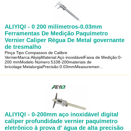
ALIYIQI - 0 200 milímetros-0.03mm
Ferramentas De Medição Paquímetro
Vernier Caliper Régua De Metal governante
de tresmalho
Pinça Tipo:Compassos de Calibre
VernierMarca:AliyiqiMaterial:Aço inoxidávelFaixa de Medição:0-
200 mmModelo Número:5108-200materiais de
bricolage:MetalurgiaPrecisão:0.03mmMeasuremen...
ALIYIQI - 0-200mm aço inoxidável digital
caliper profundidade vernier paquímetro
eletrônico à prova d' água de alta precisão