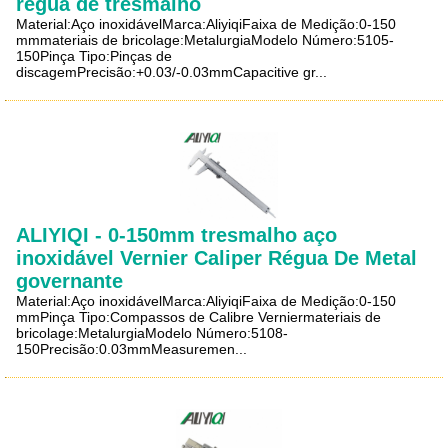
régua de tresmalho
Material:Aço inoxidávelMarca:AliyiqiFaixa de Medição:0-150
mmmateriais de bricolage:MetalurgiaModelo Número:5105-
150Pinça Tipo:Pinças de
discagemPrecisão:+0.03/-0.03mmCapacitive gr...
ALIYIQI - 0-150mm tresmalho aço
inoxidável Vernier Caliper Régua De Metal
governante
Material:Aço inoxidávelMarca:AliyiqiFaixa de Medição:0-150
mmPinça Tipo:Compassos de Calibre Verniermateriais de
bricolage:MetalurgiaModelo Número:5108-
150Precisão:0.03mmMeasuremen...