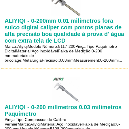
ALIYIQI - 0-200mm 0.01 milímetros fora
sulco digital caliper com pontos planas de
alta precisão boa qualidade à prova d' água
com extra tela de LCD
Marca:AliyiqiModelo Número:5117-200Pinça Tipo:Paquímetro
DigitalMaterial:Aço inoxidávelFaixa de Medição:0-200
mmmateriais de
bricolage:MetalurgiaPrecisão:0.03mmMeasurement:0-200mmi...
ALIYIQI - 0-200 milímetros 0.03 milímetros
Paquímetro
Pinça Tipo:Compassos de Calibre
VernierMarca:AliyiqiMaterial:Aço inoxidávelFaixa de Medição:0-
200 mmModelo Número:5108-200materiais de