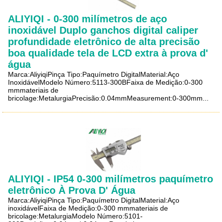
ALIYIQI - 0-300 milímetros de aço
inoxidável Duplo ganchos digital caliper
profundidade eletrônico de alta precisão
boa qualidade tela de LCD extra à prova d'
água
Marca:AliyiqiPinça Tipo:Paquímetro DigitalMaterial:Aço
InoxidávelModelo Número:5113-300BFaixa de Medição:0-300
mmmateriais de
bricolage:MetalurgiaPrecisão:0.04mmMeasurement:0-300mm...
ALIYIQI - IP54 0-300 milímetros paquímetro
eletrônico À Prova D' Água
Marca:AliyiqiPinça Tipo:Paquímetro DigitalMaterial:Aço
inoxidávelFaixa de Medição:0-300 mmmateriais de
bricolage:MetalurgiaModelo Número:5101-