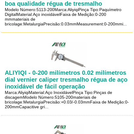
boa qualidade régua de tresmalho
Modelo Número:5113-200Marca:AliyiqiPinça Tipo:Paquímetro
DigitalMaterial:Aço inoxidávelFaixa de Medição:0-200
mmmateriais de
bricolage:MetalurgiaPrecisão:0.03mmMeasurement:0-200mmi...
ALIYIQI - 0-200 milímetros 0.02 milímetros
dial vernier caliper tresmalho régua de aço
inoxidável de fácil operação
Marca:AliyiqiMaterial:Aço InoxidávelPinça Tipo:Pinças de
discagemModelo Número:5105-200materiais de
bricolage:MetalurgiaPrecisão:+0.03/-0.03mmFaixa de Medição:0-
200mmCapacitive gri...