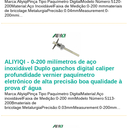
Marca:AliyiqiPinça Tipo:Paquímetro DigitalModelo Número:5120-
200Material:Aço InoxidávelFaixa de Medição:0-200 mmmateriais
de bricolage:MetalurgiaPrecisão:0.04mmMeasurement:0-
200mmi...
ALIYIQI - 0-200 milímetros de aço
inoxidável Duplo ganchos digital caliper
profundidade vernier paquímetro
eletrônico de alta precisão boa qualidade à
prova d' água
Marca:AliyiqiPinça Tipo:Paquímetro DigitalMaterial:Aço
inoxidávelFaixa de Medição:0-200 mmModelo Número:5113-
200Bmateriais de
bricolage:MetalurgiaPrecisão:0.03mmMeasurement:0-200mm...