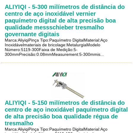
ALIYIQI - 5-300 milímetros de distância do
centro de aço inoxidável vernier
paquímetro digital de alta precisão boa
qualidade messschieber tresmalho
governante digitais
Marca:AliyiqiPinça Tipo:Paquímetro DigitalMaterial:Aço
Inoxidávelmateriais de bricolage:MetalurgiaModelo
Número:5119-300Faixa de Medição:5-
300mmPrecisão:0.08mmMeasurement:5-300mmis...
ALIYIQI - 5-150 milímetros de distância do
centro de aço inoxidável paquímetro digital
de alta precisão boa qualidade régua de
tresmalho
Marca:AliyiqiPinça Tipo:Paquímetro DigitalMaterial:Aço