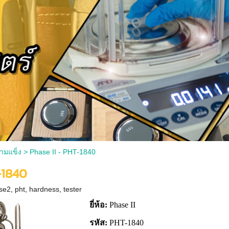
ามแข็ง
>
Phase II - PHT-1840
-1840
se2
,
pht
,
hardness
,
tester
ยี่ห้อ:
Phase II
รหัส:
PHT-1840