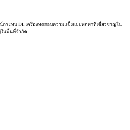
ุปกรณ์กระทบ DL เครื่องทดสอบความแข็งแบบพกพาที่เชี่ยวชาญใน
พื้นที่จำกัด