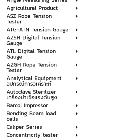
Agricultural Product
ASZ Rope Tension
Tester
ATG-ATN Tension Gauge
AZSH Digital Tension
Gauge
ATL Digital Tension
Gauge
AZGH Rope Tension
Tester
Analytical Equipment
อุปกรณ์การวิเคราะห์
Autoclave Sterilizer
เครื่องฆ่าเชื้อแรงดันสูง
Barcol Impressor
Bending Beam load
cells
Caliper Series
Concentricity tester