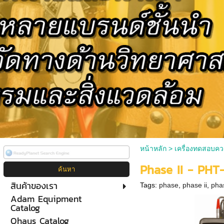
หน้าหลัก
>
เครื่องทดสอบคว
Phase II - PHT
สินค้าของเรา
Tags:
phase
,
phase ii
,
pha
Adam Equipment
Catalog
Ohaus Catalog