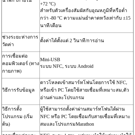
นาฬิกาภายใน
+72 °C)
สำหรับตัวเครื่องสัมผัสกับอุณหภูมิที่หรือต่ำ
กว่า -80 °C ความแม่นยำคาดหวังเท่ากับ ±15
นาที/เดือน
ช่วงระยะห่างการ
ตั้งค่าได้ตั้งแต่ 2 วินาที/การอ่าน
วัดค่า
การเชื่อมต่อ
Mini-USB
คอมพิวเตอร์ (ทาง
ระบบ NFC, ระบบ Android
กายภาพ)
ดาวโหลดเข้าสมาร์ทโฟนโดยการใช้ NFC,
วิธีการรับข้อมูล
หรือเข้า PC โดยใช้สายเชื่อมที่เหมาะสม,ตัว
อ่านค่าและโปรแกรม
วิธีการตั้ง
ผู้ใช้สามารถตั้งค่าผ่านสมาร์ทโฟนได้ผ่าน
โปรแกรม (เริ่ม
NFC หรือ PC โดยเชื่อมกับสายเชื่อมที่เหมาะ
ต้น)
สมและโปรแกรมMarathon