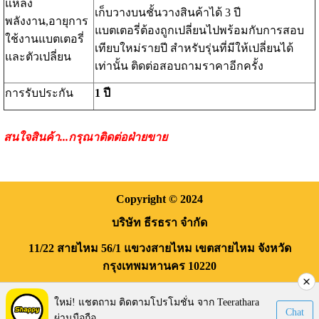
แหล่ง
เก็บวางบนชั้นวางสินค้าได้ 3 ปี
พลังงาน,อายุการ
แบตเตอรี่ต้องถูกเปลี่ยนไปพร้อมกับการสอบ
ใช้งานแบตเตอรี่
เทียบใหม่รายปี สำหรับรุ่นที่มีให้เปลี่ยนได้
และตัวเปลี่ยน
เท่านั้น ติดต่อสอบถามราคาอีกครั้ง
การรับประกัน
1
ปี
สนใจสินค้า...กรุณาติดต่อฝ่ายขาย
Copyright
© 2024
บริษัท ธีรธรา จำกัด
11/22 สายไหม 56/1
แขวงสายไหม
เขตสายไหม
จังหวัด
กรุงเทพมหานคร
10220
Visitors:
170,095
ใหม่! แชตถาม ติดตามโปรโมชั่น จาก Teerathara
Chat
ผ่านมือถือ