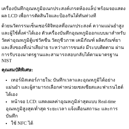
เครื่องบันทึกอุณหภูมิอเนกประสงค์เกรดห้องแล็ป พร้อมจอแสดง
ผล LCD เพื่อการตัดสินใจและป้องกันได้ทันท่วงที
ด้วยนวัตกรรมเซ็นเซอร์ดิจิทอลที่อเนกประสงค์ ความแม่นยำสูง
และผู้ใช้ตั้งค่าได้เอง ตัวเครื่องบันทึกอุณหภูมิออกแบบมาสำหรับ
วัดค่าอุณหภูมิตู้แช่วัคซีน วัตถุชีวภาพ เคมีภัณฑ์ ผลิตภัณฑ์ยา
และสิ่งของที่เน่าเสียง่าย ระหว่างการขนส่ง มีระบบติดตาม ผ่าน
การรับรองมาตรฐานและสามารถสอบกลับได้ตามมาตรฐาน
NIST
คุณสมบัติพิเศษ:
เทอร์มิสเตอร์ภายใน: บันทึกเวลาและอุณหภูมิได้อย่าง
แม่นยำ และผู้สามารถเลือกค่าหน่วยเซลเซียสและฟาเรนไฮต์
ได้เอง
หน้าจอ LCD: แสดงผลค่าอุณหภูมิล่าสุดแบบ Real-time
อุณหภูมิสูงสุด/ต่ำสุด ระยะเวลา แจ้งเตือนสถานะ และการ
บันทึก
ใช้ NFC ได้