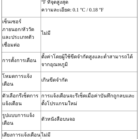
°F ที่จุดสูงสุด
ความละเอียด: 0.1 °C / 0.18 °F
เซ็นเซอร์
ภายนอก/หัววัด
ไม่มี
และประเภทตัว
เชื่อมต่อ
ตั้งค่าโดยผู้ใช้ขีดจำกัดสูงและต่ำสามารถได้
การตั้งการเตือน
จากอุณหภูมิ
โหมดการแจ้ง
เกินขีดจำกัด
เตือน
ตัวเลือกรีเซ็ตการ
การแจ้งเตือนจะรีเซ็ตเมื่อค่าบันทึกถูกลบและ
แจ้งเตือน
ตั้งโปรแกรมใหม่
รูปแบบการแจ้ง
ตัวหนังสือบนจอ
เตือน
เสียงการแจ้งเตือน
ไม่มี