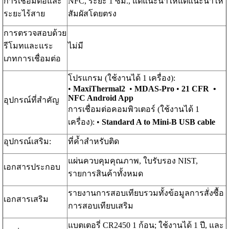
การเชื่อมต่อและ
NFC, ระยะ 1 ซม., แต่แนะนำให้แต่แนะนำให้
ระยะไร้สาย
สัมผัสโดยตรง
การตรวจสอบด้วย
รีโมทและแระ
ไม่มี
เภทการเชื่อมต่อ
โปรแกรม (ใช้งานได้ 1 เครื่อง):
•
MaxiThermal2
•
MDAS-Pro
•
21 CFR •
NFC Android App
อุปกรณ์ที่สำคัญ
การเชื่อมต่อคอมพิวเตอร์ (ใช้งานได้ 1
เครื่อง): •
Standard A to Mini-B USB cable
อุปกรณ์เสริม:
ที่ค้ำสำหรับติด
แผ่นควบคุมคุณภาพ, ใบรับรอง NIST,
เอกสารประกอบ
รายการสินค้าทั้งหมด
รายงานการสอบเทียบรวมทั้งข้อมูลการสั่งซื้อ
เอกสารเสริม
การสอบเทียบเสริม
แบตเตอรี่ CR2450 1 ก้อน; ใช้งานได้ 1 ปี, และ