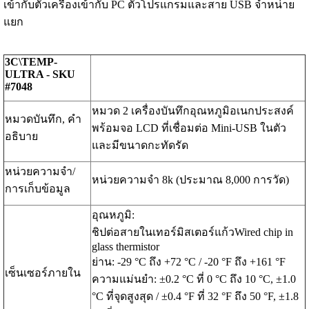
เข้ากับตัวเครื่องเข้ากับ PC ตัวโปรแกรมและสาย USB จำหน่าย
แยก
3C\TEMP-
ULTRA - SKU
#7048
หมวด 2 เครื่องบันทึกอุณหภูมิอเนกประสงค์
หมวดบันทึก, คำ
พร้อมจอ LCD ที่เชื่อมต่อ Mini-USB ในตัว
อธิบาย
และมีขนาดกะทัดรัด
หน่วยความจำ/
หน่วยความจำ 8k (ประมาณ 8,000 การวัด)
การเก็บข้อมูล
อุณหภูมิ:
ชิปต่อสายในเทอร์มิสเตอร์แก้วWired chip in
glass thermistor
ย่าน: -29 °C ถึง +72 °C / -20 °F ถึง +161 °F
เซ็นเซอร์ภายใน
ความแม่นยำ: ±0.2 °C ที่ 0 °C ถึง 10 °C, ±1.0
°C ที่จุดสูงสุด / ±0.4 °F ที่ 32 °F ถึง 50 °F, ±1.8