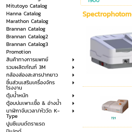
1900
Mitutoyo Catalog
Spectrophotom
Hanna Catalog
Marathon Catalog
Brannan Catalog
Brannan Catalog2
Brannan Catalog3
Promotion
สินค้าทางการแพทย์
รวมผลิตภัณฑ์ 3M
กล้องส่องสะสารปากยาว
ชิ้นส่วนเสริมเครื่องจักร
โรงงาน
ตุ้มน้ำหนัก
ตู้อบบ่มเพาะเชื้อ & อ่างน้ำ
นาฬิกาจับเวลา/หัววัด K-
Type
ปูนซีเมนต์ตราแรด
ปิเปตต์