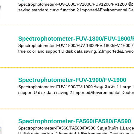
Spectrophotometer-FUV-1000/FV1000/FUV1200/FV1200 ข้อมูล
saving standard curvr function 2.Imported&Environmental Deu
Spectrophotometer-FUV-1800/FUV-1600/
Spectrophotometer-FUV-1800/FUV-1600/FV-1800/FV-1600 ข้อ
true color and support U disk data saving. 2.Imported&Enviro
Spectrophotometer-FUV-1900/FV-1900
Spectrophotometer-FUV-1900/FV-1900 ข้อมูลสินค้า 1.Large L
support U disk data saving 2.Imported&Environmental Deuter
Spectrophotometer-FA560/FA580/FA590
Spectrophotometer-FA560/FA580/FA590 ข้อมูลสินค้า 1.Large
U disk data saving. 2.Imported & Environmental Deuterium la