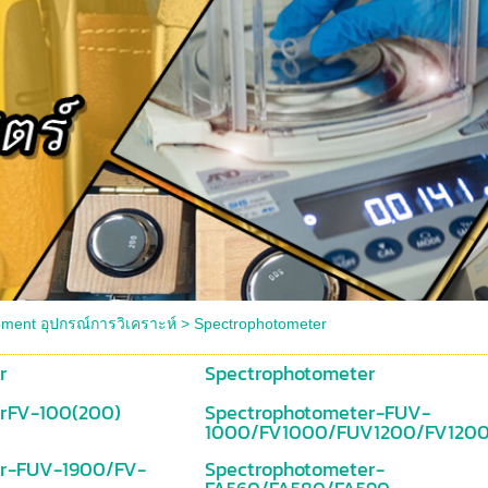
pment อุปกรณ์การวิเคราะห์
>
Spectrophotometer
r
Spectrophotometer
rFV-100(200)
Spectrophotometer-FUV-
1000/FV1000/FUV1200/FV120
er-FUV-1900/FV-
Spectrophotometer-