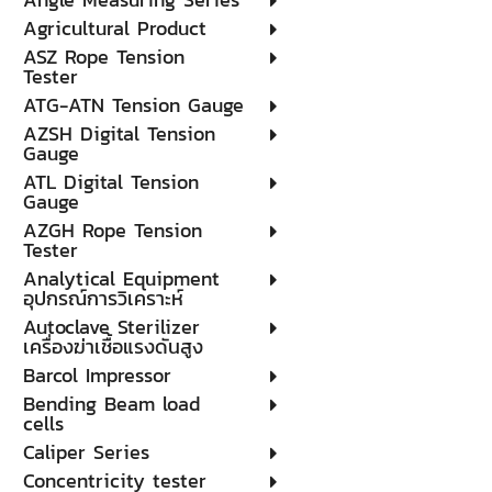
Agricultural Product
ASZ Rope Tension
Tester
ATG-ATN Tension Gauge
AZSH Digital Tension
Gauge
ATL Digital Tension
Gauge
AZGH Rope Tension
Tester
Analytical Equipment
อุปกรณ์การวิเคราะห์
Autoclave Sterilizer
เครื่องฆ่าเชื้อแรงดันสูง
Barcol Impressor
Bending Beam load
cells
Caliper Series
Concentricity tester