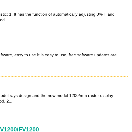
c: 1. It has the function of automatically adjusting 0% T and
ed...
tware, easy to use It is easy to use, free software updates are
odel rays design and the new model 1200/mm raster display
d. 2...
UV1200/FV1200