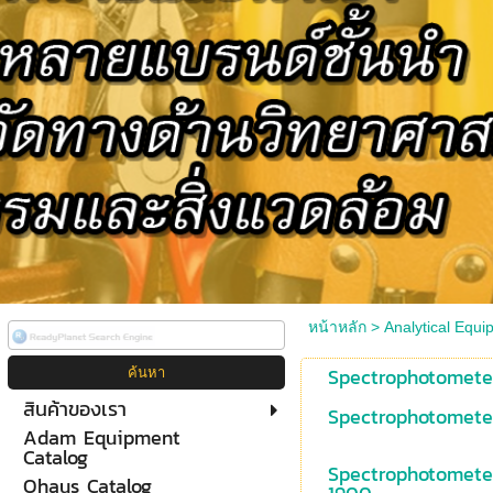
หน้าหลัก
>
Analytical Equi
Spectrophotomete
สินค้าของเรา
Spectrophotomete
Adam Equipment
Catalog
Spectrophotomet
Ohaus Catalog