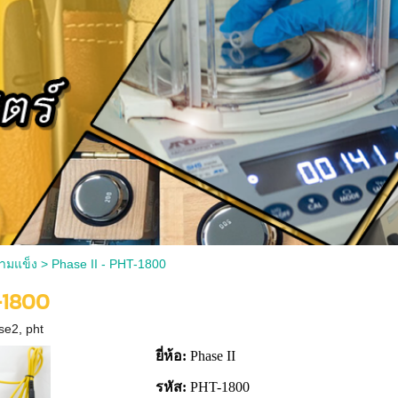
ามแข็ง
>
Phase II - PHT-1800
-1800
se2
,
pht
ยี่ห้อ:
Phase II
รหัส:
PHT-1800