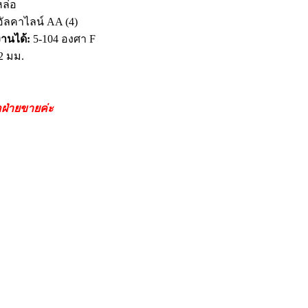
ล่อ
ัลคาไลน์ AA (4)
งานได้:
5-104 องศา F
2 มม.
อฝ่ายขายค่ะ