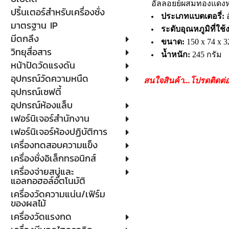
อัลลอยย์ผสมทองแดงห
ปริ้นเตอร์สำหรับเครื่องชั่ง
ประเภทแบตเตอรี่:
อ
มาตรฐาน IP
ระดับอุณหภูมิที่ใช้
มีดกลึง
ขนาด:
150 x 74 x 3
วิทยุสื่อสาร
น้ำหนัก:
245 กรัม
หน้าปัดวัดแรงดัน
อุปกรณ์วัดความหนืด
สนใจสินค้า...โปรดติดต่
อุปกรณ์เซฟตี้
อุปกรณ์ห้องแล็บ
เฟอร์นิเจอร์สำนักงาน
เฟอร์นิเจอร์ห้องปฏิบัติการ
เครื่องทดสอบความแข็ง
เครื่องชั่งอิเล็กทรอนิกส์
เครื่องจ่ายสบู่และ
แอลกอฮอล์อัตโนมัติ
เครื่องวัดความแน่น/เฟิร์ม
ของผลไม้
เครื่องวัดแรงกด