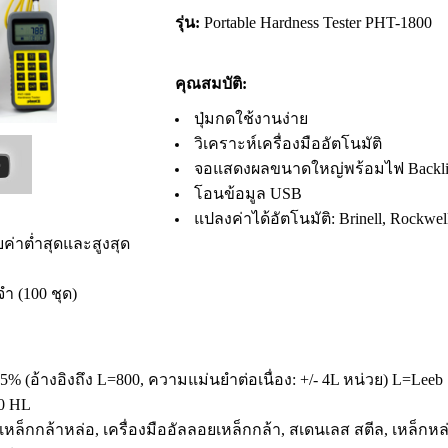
รุ่น:
Portable Hardness Tester PHT-1800
คุณสมบัติ:
ปุ่มกดใช้งานง่าย
วิเคราะห์เครื่องมืออัตโนมัติ
จอแสดงผลขนาดใหญ่พร้อมไฟ Backli
โอนข้อมูล USB
แปลงค่าได้อัตโนมัติ: Brinell, Rockwe
ับค่าต่ำสุดและสูงสุด
 (100 ชุด)
.5% (อ้างอิงถึง L=800, ความแม่นยำต่อเนื่อง: +/- 4L หน่วย) L=Leeb
0 HL
หล็กกล้าหล่อ, เครื่องมืออัลลอยเหล็กกล้า, สเดนเลส สตีล, เหล็กหล