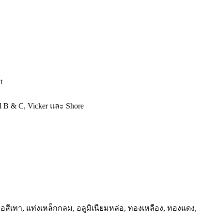
t
ll B & C, Vicker และ Shore
่อสีเทา, แท่งเหล็กกลม, อลูมิเนียมหล่อ, ทองเหลือง, ทองแดง,