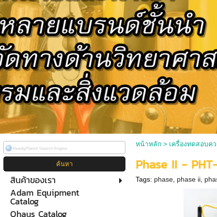
หน้าหลัก
>
เครื่องทดสอบคว
Phase II - PHT
สินค้าของเรา
Tags:
phase
,
phase ii
,
pha
Adam Equipment
Catalog
Ohaus Catalog