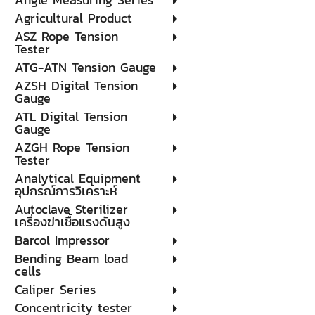
Agricultural Product
ASZ Rope Tension
Tester
ATG-ATN Tension Gauge
AZSH Digital Tension
Gauge
ATL Digital Tension
Gauge
AZGH Rope Tension
Tester
Analytical Equipment
อุปกรณ์การวิเคราะห์
Autoclave Sterilizer
เครื่องฆ่าเชื้อแรงดันสูง
Barcol Impressor
Bending Beam load
cells
Caliper Series
Concentricity tester