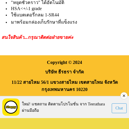
"หยุดชั่วคราว" ได้อัตโนมัติ
HSA<+/-1 grade
ใช้แบตเตอรี่กลม 1-SR44
มาพร้อมกล่องเก็บรักษาที่แข็งแรง
สนใจสินค้า
...
กรุณาติดต่อฝ่ายขายค่ะ
Copyright
© 2024
บริษัท ธีรธรา จำกัด
11/22 สายไหม 56/1
แขวงสายไหม
เขตสายไหม
จังหวัด
กรุงเทพมหานคร
10220
Visitors:
170,210
ใหม่! แชตถาม ติดตามโปรโมชั่น จาก Teerathara
Chat
ผ่านมือถือ