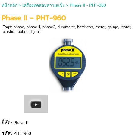
หน้าหลัก
>
เครื่องทดสอบความแข็ง
>
Phase II - PHT-960
Phase II - PHT-960
Tags:
phase
,
phase ii
,
phase2
,
durometer
,
hardness
,
meter
,
gauge
,
tester
,
plastic
,
rubber
,
digital
ยี่ห้อ
:
Phase II
รหัส
:
PHT-960