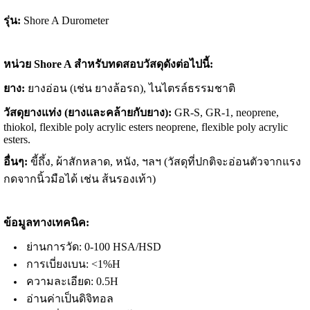
รุ่น
:
Shore A Durometer
หน่วย Shore A สำหรับทดสอบวัสดุดังต่อไปนี้:
ยาง:
ยางอ่อน (เช่น ยางล้อรถ),
ไนไตรล์ธรรมชาติ
วัสดุยางแท่ง (ยางและคล้ายกับยาง):
GR-S, GR-1, neoprene,
thiokol, flexible poly acrylic esters neoprene, flexible poly acrylic
esters.
อื่นๆ:
ขี้ถึ้ง, ผ้าสักหลาด, หนัง, ฯลฯ (วัสดุที่ปกติจะอ่อนตัวจากแรง
กดจากนิ้วมือได้ เช่น ส้นรองเท้า)
ข้อมูลทางเทคนิค:
ย่านการวัด: 0-100 HSA/HSD
การเบี่ยงเบน: <1%H
ความละเอียด: 0.5H
อ่านค่าเป็นดิจิทอล