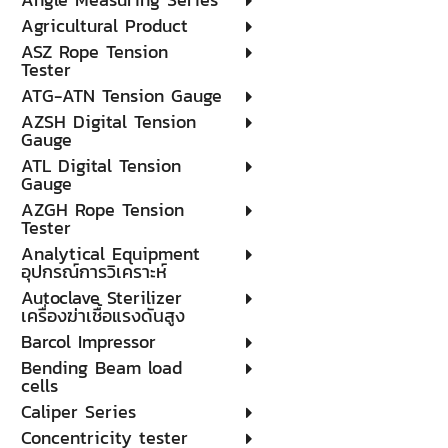
Agricultural Product
ASZ Rope Tension
Tester
ATG-ATN Tension Gauge
AZSH Digital Tension
Gauge
ATL Digital Tension
Gauge
AZGH Rope Tension
Tester
Analytical Equipment
อุปกรณ์การวิเคราะห์
Autoclave Sterilizer
เครื่องฆ่าเชื้อแรงดันสูง
Barcol Impressor
Bending Beam load
cells
Caliper Series
Concentricity tester