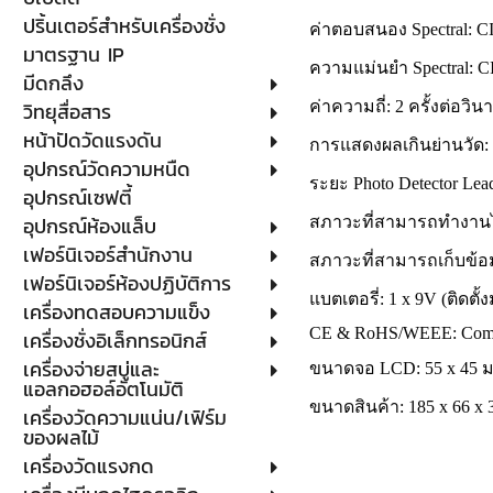
ปริ้นเตอร์สำหรับเครื่องชั่ง
ค่าตอบสนอง Spectral: C
มาตรฐาน IP
ความแม่นยำ Spectral: CI
มีดกลึง
วิทยุสื่อสาร
ค่าความถี่: 2 ครั้งต่อวินา
หน้าปัดวัดแรงดัน
การแสดงผลเกินย่านวัด:
อุปกรณ์วัดความหนืด
ระยะ Photo Detector Le
อุปกรณ์เซฟตี้
อุปกรณ์ห้องแล็บ
สภาวะที่สามารถทำงานได้
เฟอร์นิเจอร์สำนักงาน
สภาวะที่สามารถเก็บข้อมู
เฟอร์นิเจอร์ห้องปฏิบัติการ
แบตเตอรี่: 1 x 9V (ติดตั้
เครื่องทดสอบความแข็ง
CE & RoHS/WEEE: Comp
เครื่องชั่งอิเล็กทรอนิกส์
เครื่องจ่ายสบู่และ
ขนาดจอ LCD: 55 x 45 ม
แอลกอฮอล์อัตโนมัติ
ขนาดสินค้า: 185 x 66 x 
เครื่องวัดความแน่น/เฟิร์ม
ของผลไม้
เครื่องวัดแรงกด