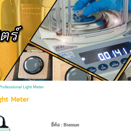
Professional Light Meter
ght Meter
ยี่ห้อ : Brannan