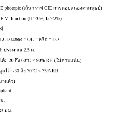
IE photopic (เส้นกราฟ CIE การตอบสนองตามนุษย์)
E Vl function (f1’<6%, f2’<2%)
ที
 LCD แสดง “-OL-” หรือ “-LO-”
ad: ประมาณ 2.5 ม.
: -20 ถึง 60°C < 90% RH (ใม่ควบแน่น)
ลได้: -30 ถึง 70°C < 75% RH
งมาแล้ว)
liant
ม.
33 มม.