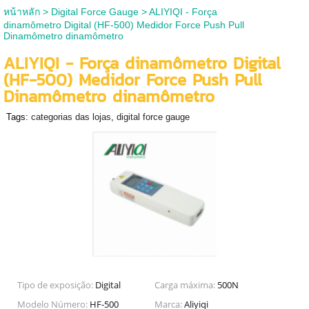
หน้าหลัก
>
Digital Force Gauge
>
ALIYIQI - Força
dinamômetro Digital (HF-500) Medidor Force Push Pull
Dinamômetro dinamômetro
ALIYIQI - Força dinamômetro Digital
(HF-500) Medidor Force Push Pull
Dinamômetro dinamômetro
Tags:
categorias das lojas
,
digital force gauge
Tipo de exposição:
Digital
Carga máxima:
500N
Modelo Número:
HF-500
Marca:
Aliyiqi