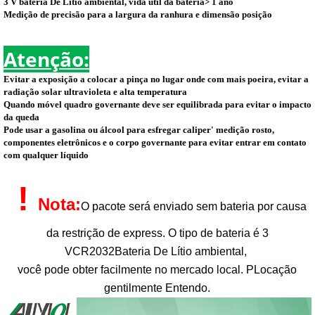
3 V bateria De Lítio ambiental, vida útil da bateria> 1 ano
Medição de precisão para a largura da ranhura e dimensão posição
Atenção:
Evitar a exposição a colocar a pinça no lugar onde com mais poeira, evitar a
radiação solar ultravioleta e alta temperatura
Quando móvel quadro governante deve ser equilibrada para evitar o impacto
da queda
Pode usar a gasolina ou álcool para esfregar caliper' medição rosto,
componentes eletrônicos e o corpo governante para evitar entrar em contato
com qualquer líquido
!
Nota:
O pacote será enviado sem bateria por causa
da restrição de express
. O tipo de bateria é 3
V
CR2032
Bateria De Lítio ambiental,
você pode obter facilmente no mercado local. P
Locação
gentilmente
Entendo.