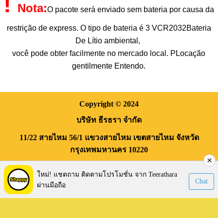
!
Nota:
O pacote será enviado sem bateria por causa da
restrição de express
. O tipo de bateria é 3 V
CR2032
Bateria
De Lítio ambiental,
você pode obter facilmente no mercado local. P
Locação
gentilmente
Entendo.
Copyright
© 2024
บริษัท ธีรธรา จำกัด
11/22 สายไหม 56/1
แขวงสายไหม
เขตสายไหม
จังหวัด
กรุงเทพมหานคร
10220
Visitors:
170,141
ใหม่! แชตถาม ติดตามโปรโมชั่น จาก Teerathara
Chat
ผ่านมือถือ