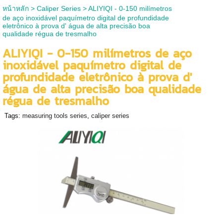
หน้าหลัก
>
Caliper Series
>
ALIYIQI - 0-150 milímetros
de aço inoxidável paquímetro digital de profundidade
eletrônico à prova d' água de alta precisão boa
qualidade régua de tresmalho
ALIYIQI - 0-150 milímetros de aço
inoxidável paquímetro digital de
profundidade eletrônico à prova d'
água de alta precisão boa qualidade
régua de tresmalho
Tags:
measuring tools series
,
caliper series