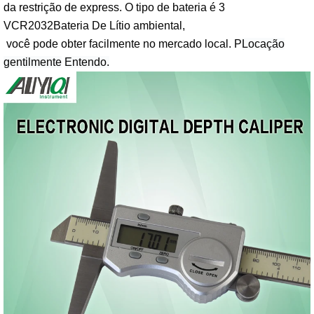
da restrição de express
. O tipo de bateria é 3
V
CR2032
Bateria De Lítio ambiental,
você pode obter facilmente no mercado local. P
Locação
gentilmente
Entendo.