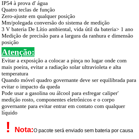
IP54 à prova d' água
Quatro teclas de função
Zero-ajuste em qualquer posição
Mm/polegada conversão do sistema de medição
3 V bateria De Lítio ambiental, vida útil da bateria> 1 ano
Medição de precisão para a largura da ranhura e dimensão
posição
Atenção:
Evitar a exposição a colocar a pinça no lugar onde com
mais poeira, evitar a radiação solar ultravioleta e alta
temperatura
Quando móvel quadro governante deve ser equilibrada para
evitar o impacto da queda
Pode usar a gasolina ou álcool para esfregar caliper'
medição rosto, componentes eletrônicos e o corpo
governante para evitar entrar em contato com qualquer
líquido
!
Nota:
O pacote será enviado sem bateria por causa