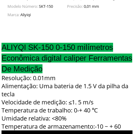
Modelo Número:
SKT-150
Precisão:
0,01 mm
Marca:
Aliyiqi
ALIYQI SK-150 0-150 milímetros
Econômica digital caliper Ferramentas
De Medição
Resolução: 0.01mm
Alimentação: Uma bateria de 1.5 V da pilha da
tecla
Velocidade de medição: ≤1. 5 m/s
Temperatura de trabalho: 0-+ 40 ℃
Umidade relativa: <80%
Temperatura de armazenamento:-10 ~ + 60