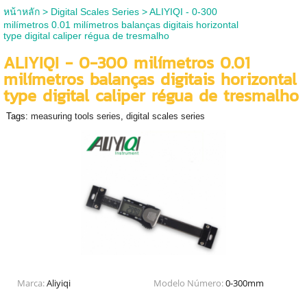
หน้าหลัก
>
Digital Scales Series
>
ALIYIQI - 0-300
milímetros 0.01 milímetros balanças digitais horizontal
type digital caliper régua de tresmalho
ALIYIQI - 0-300 milímetros 0.01
milímetros balanças digitais horizontal
type digital caliper régua de tresmalho
Tags:
measuring tools series
,
digital scales series
Marca:
Aliyiqi
Modelo Número:
0-300mm