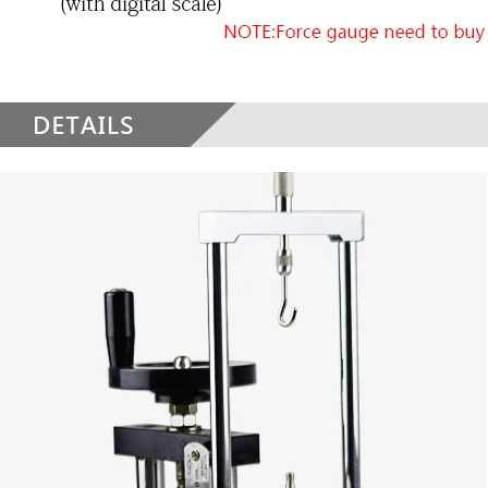
Clique aqui para comprar o Me