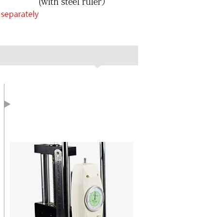
didor de Força.