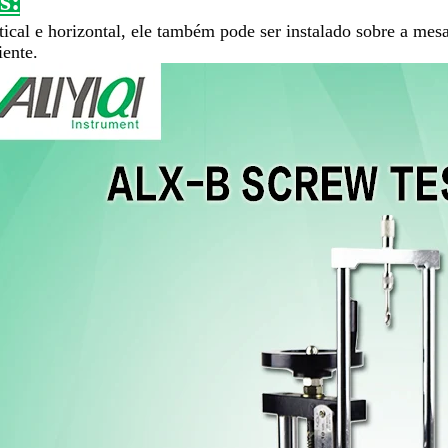
s:
tical e horizontal, ele também pode ser instalado sobre a mes
iente.