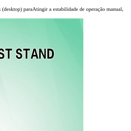
a (desktop) para
Atingir a estabilidade de operação manual,