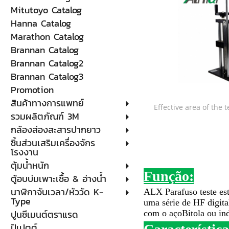
Mitutoyo Catalog
Hanna Catalog
Marathon Catalog
Brannan Catalog
Brannan Catalog2
Brannan Catalog3
Promotion
สินค้าทางการแพทย์
Effective area of the t
รวมผลิตภัณฑ์ 3M
กล้องส่องสะสารปากยาว
ชิ้นส่วนเสริมเครื่องจักร
โรงงาน
ตุ้มน้ำหนัก
Função:
ตู้อบบ่มเพาะเชื้อ & อ่างน้ำ
นาฬิกาจับเวลา/หัววัด K-
ALX Parafuso teste es
Type
uma série de HF digita
ปูนซีเมนต์ตราแรด
com o aço
Bitola ou in
ปิเปตต์