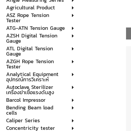
Agricultural Product
ASZ Rope Tension
Tester
ATG-ATN Tension Gauge
AZSH Digital Tension
Gauge
ATL Digital Tension
Gauge
AZGH Rope Tension
Tester
Analytical Equipment
อุปกรณ์การวิเคราะห์
Autoclave Sterilizer
เครื่องฆ่าเชื้อแรงดันสูง
Barcol Impressor
Bending Beam load
cells
Caliper Series
Concentricity tester