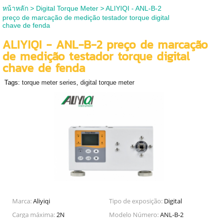
หน้าหลัก
>
Digital Torque Meter
>
ALIYIQI - ANL-B-2
preço de marcação de medição testador torque digital
chave de fenda
ALIYIQI - ANL-B-2 preço de marcação
de medição testador torque digital
chave de fenda
Tags:
torque meter series
,
digital torque meter
Marca:
Aliyiqi
Tipo de exposição:
Digital
Carga máxima:
2N
Modelo Número:
ANL-B-2