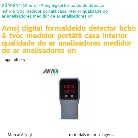
หน้าหลัก
>
Others
>
Amsj digital formaldeído detector
hcho & tvoc medidor portátil casa interior qualidade do
ar analisadores medidor de ar analisadores un
Amsj digital formaldeído detector hcho
& tvoc medidor portátil casa interior
qualidade do ar analisadores medidor
de ar analisadores un
Tags:
others
Marca:
Aliyiqi
materiais de bricolage:
Trabalho em m