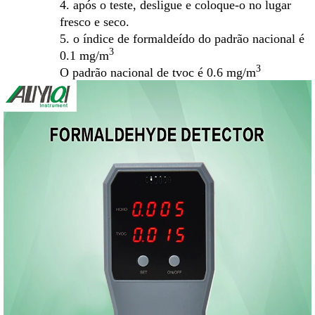
4. após o teste, desligue e coloque-o no lugar
fresco e seco.
5. o índice de formaldeído do padrão nacional é
3
0.1 mg/m
З
O padrão nacional de tvoc é 0.6 mg/m