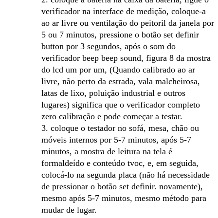
verificador na interface de medição, coloque-a
ao ar livre ou ventilação do peitoril da janela por
5 ou 7 minutos, pressione o botão set definir
button por 3 segundos, após o som do
verificador beep beep sound, figura 8 da mostra
do lcd um por um, (Quando calibrado ao ar
livre, não perto da estrada, vala malcheirosa,
latas de lixo, poluição industrial e outros
lugares) significa que o verificador completo
zero calibração e pode começar a testar.
3. coloque o testador no sofá, mesa, chão ou
móveis internos por 5-7 minutos, após 5-7
minutos, a mostra de leitura na tela é
formaldeído e conteúdo tvoc, e, em seguida,
colocá-lo na segunda placa (não há necessidade
de pressionar o botão set definir. novamente),
mesmo após 5-7 minutos, mesmo método para
mudar de lugar.