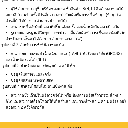
ผู้ใช้สามารถระบุชื่อบริษัทของท่าน ชื่อสินค้า, S/N, ID สินค้าของท่านได้
อย่างอิสระ พร้อมทั้งมีวันที่และเวลากำกับเมื่อเริ่มการปริ้นข้อมูล (ข้อมูลใน
ส่วนนี้ถ้าไม่ต้องการสามารถนำออกได้)
สามารถปริ้นลำดับที่ เวลาที่ปริ้นแต่ละครั้ง และน้ำหนักในเวลาเดียวกัน
รูปแบบมาตรฐานมีในทุก Format เวลาสิ้นสุดเมื่อทำการปริ้นและช่องพิเศษ
สำหรับลายเซ็นต์ (ไม่ต้องการสามารถเอาออกได้)
รูปแบบที่ 2 สำหรับการชั่งที่มีภาชนะ คือ
สามารถแยกแสดงค่าน้ำหนักภาชนะ (TARE), ตัวสิ่งของที่ชั่ง (GROSS),
และน้ำหนักรวมได้ (NET)
รูปแบบที่ 3 สำหรับต้องการข้อมูลด้าน สถิติ คือ
ข้อมูลในการชั่งแต่ละครั้ง
ข้อมูลผลลัพธ์ ทางด้านสถิติ
รูปแบบที่ 4 สำหรับใช้กับโหมดนับชิ้นงาน คือ
สามารถชั่งแล้วปริ้นครั้งต่อครั้งได้ หรือ ชั่งหลายครั้งแล้วกดรวมน้ำหนัก
ก็ได้และสามารถเลือกโหลดให้ปริ้นสำเนา เช่น วางน้ำหนัก 1 ค่า 1 ครั้ง แต่ปริ้
นออกมา 2 ครั้งติดต่อกัน