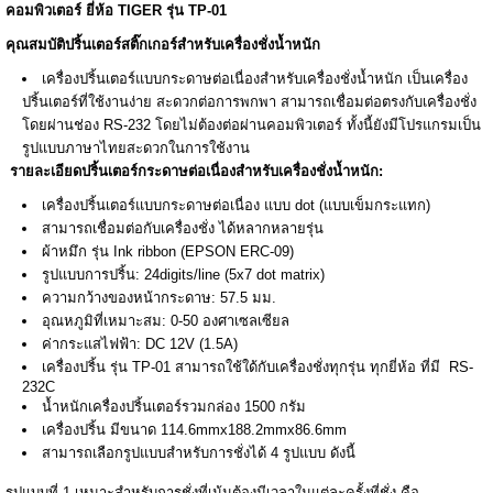
คอมพิวเตอร์ ยี่ห้อ TIGER รุ่น TP-01
คุณสมบัติปริ้นเตอร์สติ๊กเกอร์สำหรับเครื่องชั่งน้ำหนัก
เครื่องปริ้นเตอร์แบบกระดาษต่อเนื่องสำหรับเครื่องชั่งน้ำหนัก เป็นเครื่อง
ปริ้นเตอร์ที่ใช้งานง่าย สะดวกต่อการพกพา สามารถเชื่อมต่อตรงกับเครื่องชั่ง
โดยผ่านช่อง RS-232 โดยไม่ต้องต่อผ่านคอมพิวเตอร์ ทั้งนี้ยังมีโปรแกรมเป็น
รูปแบบภาษาไทยสะดวกในการใช้งาน
รายละเอียดปริ้นเตอร์กระดาษต่อเนื่องสำหรับเครื่องชั่งน้ำหนัก:
เครื่องปริ้นเตอร์แบบกระดาษต่อเนื่อง แบบ dot (แบบเข็มกระแทก)
สามารถเชื่อมต่อกับเครื่องชั่ง ได้หลากหลายรุ่น
ผ้าหมึก รุ่น Ink ribbon (EPSON ERC-09)
รูปแบบการปริ้น: 24digits/line (5x7 dot matrix)
ความกว้างของหน้ากระดาษ: 57.5 มม.
อุณหภูมิที่เหมาะสม: 0-50 องศาเซลเซียล
ค่ากระแสไฟฟ้า: DC 12V (1.5A)
เครื่องปริ้น รุ่น TP-01 สามารถใช้ใด้กับเครื่องชั่งทุกรุ่น ทุกยี่ห้อ ที่มี RS-
232C
น้ำหนักเครื่องปริ้นเตอร์รวมกล่อง 1500 กรัม
เครื่องปริ้น มีขนาด 114.6mmx188.2mmx86.6mm
สามารถเลือกรูปแบบสำหรับการชั่งได้ 4 รูปแบบ ดังนี้
รูปแบบที่ 1 เหมาะสำหรับการชั่งที่เน้นต้องมีเวลาในแต่ละครั้งที่ชั่ง คือ