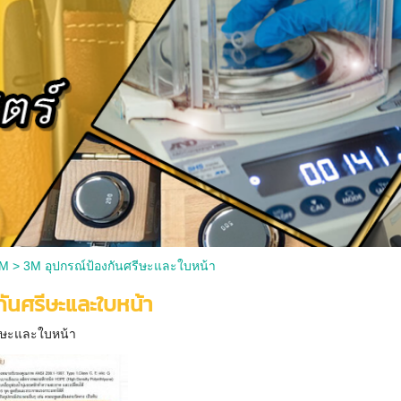
3M
>
3M อุปกรณ์ป้องกันศรีษะและใบหน้า
ันศรีษะและใบหน้า
รีษะและใบหน้า