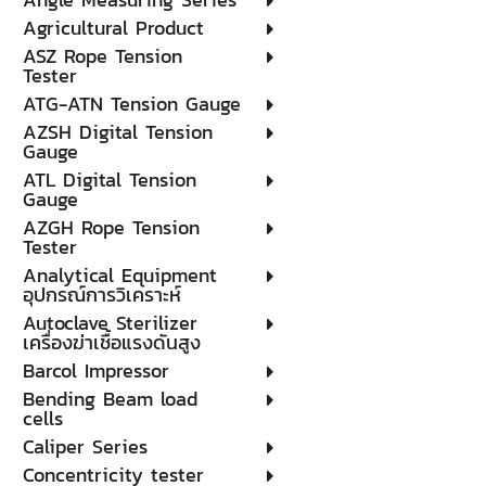
Agricultural Product
ASZ Rope Tension
Tester
ATG-ATN Tension Gauge
AZSH Digital Tension
Gauge
ATL Digital Tension
Gauge
AZGH Rope Tension
Tester
Analytical Equipment
อุปกรณ์การวิเคราะห์
Autoclave Sterilizer
เครื่องฆ่าเชื้อแรงดันสูง
Barcol Impressor
Bending Beam load
cells
Caliper Series
Concentricity tester