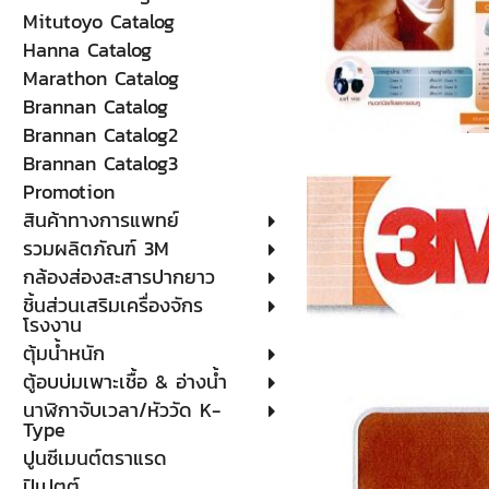
Mitutoyo Catalog
Hanna Catalog
Marathon Catalog
Brannan Catalog
Brannan Catalog2
Brannan Catalog3
Promotion
สินค้าทางการแพทย์
รวมผลิตภัณฑ์ 3M
กล้องส่องสะสารปากยาว
ชิ้นส่วนเสริมเครื่องจักร
โรงงาน
ตุ้มน้ำหนัก
ตู้อบบ่มเพาะเชื้อ & อ่างน้ำ
นาฬิกาจับเวลา/หัววัด K-
Type
ปูนซีเมนต์ตราแรด
ปิเปตต์